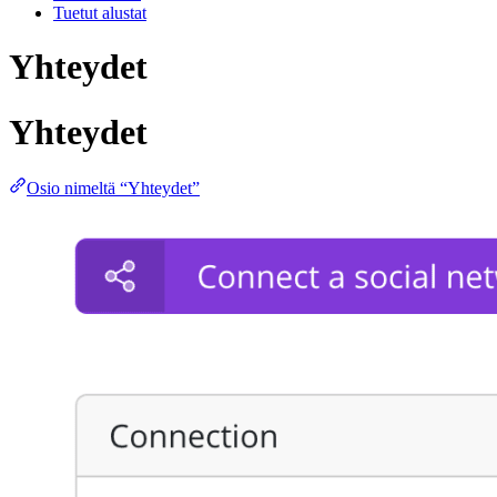
Tuetut alustat
Yhteydet
Yhteydet
Osio nimeltä “Yhteydet”