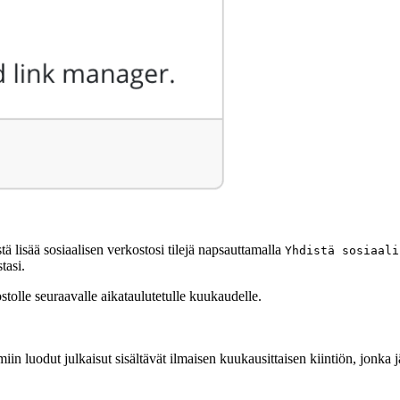
 lisää sosiaalisen verkostosi tilejä napsauttamalla
Yhdistä sosiaali
tasi.
stolle seuraavalle aikataulutetulle kuukaudelle.
in luodut julkaisut sisältävät ilmaisen kuukausittaisen kiintiön, jonka 