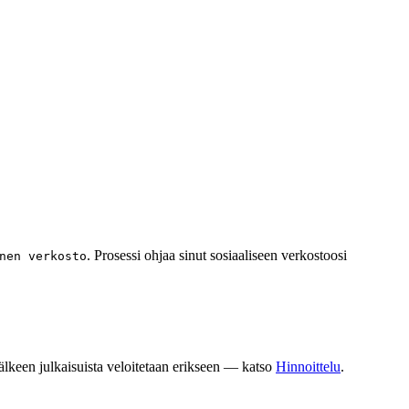
. Prosessi ohjaa sinut sosiaaliseen verkostoosi
nen verkosto
jälkeen julkaisuista veloitetaan erikseen — katso
Hinnoittelu
.