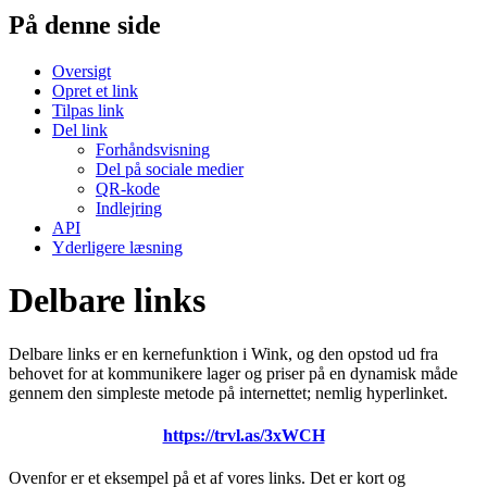
På denne side
Oversigt
Opret et link
Tilpas link
Del link
Forhåndsvisning
Del på sociale medier
QR-kode
Indlejring
API
Yderligere læsning
Delbare links
Delbare links er en kernefunktion i Wink, og den opstod ud fra
behovet for at kommunikere lager og priser på en dynamisk måde
gennem den simpleste metode på internettet; nemlig hyperlinket.
https://trvl.as/3xWCH
Ovenfor er et eksempel på et af vores links. Det er kort og