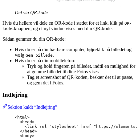
Del via QR-kode
Hvis du hellere vil dele en QR-kode i stedet for et link, klik på
QR-
-knappen, og et nyt vindue vises med din QR-kode.
kode
Sådan gemmer du din QR-kode:
Hvis du er på din bærbare computer, højreklik på billedet og
vælg
.
Gem billede
Hvis du er på din mobiltelefon:
Tryk og hold fingeren på billedet, indtil en mulighed for
at gemme billedet til dine Fotos vises.
Tag et screenshot af QR-koden, beskær det til at passe,
og gem det i Fotos.
Indlejring
Sektion kaldt “Indlejring”
<
html
>
<
head
>
<
link
rel
=
"
stylesheet
"
href
=
"
https://elements.
</
head
>
<
body
>