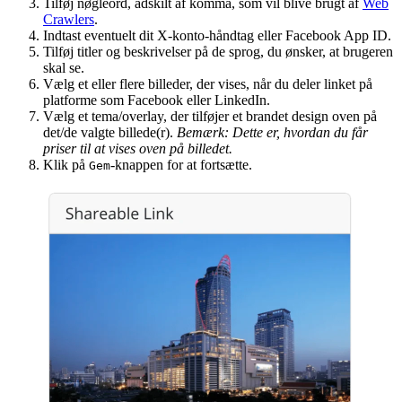
Tilføj nøgleord, adskilt af komma, som vil blive brugt af
Web
Crawlers
.
Indtast eventuelt dit X-konto-håndtag eller Facebook App ID.
Tilføj titler og beskrivelser på de sprog, du ønsker, at brugeren
skal se.
Vælg et eller flere billeder, der vises, når du deler linket på
platforme som Facebook eller LinkedIn.
Vælg et tema/overlay, der tilføjer et brandet design oven på
det/de valgte billede(r).
Bemærk: Dette er, hvordan du får
priser til at vises oven på billedet.
Klik på
-knappen for at fortsætte.
Gem