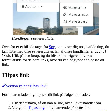
Handlinger i søgeresultater
Ovenfor er et billede taget fra
Søg
, som viser dig nogle af de ting, du
kan gøre med dine søgeresultater. En af disse handlinger er
Lav et
. Klik på den knap, og du bliver omdirigeret til vores
link
formularside for delbare links, hvor du kan begynde at tilpasse dit
link.
Tilpas link
Sektion kaldt “Tilpas link”
Formularen lader dig tilpasse dit link på følgende måder:
Giv det et navn, så du kan huske, hvad linket handler om.
Vælg den
Tilpasning
, du vil anvende på dette link.