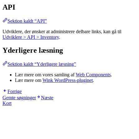
API
Sektion kaldt “API”
Udviklere, der ønsker at administrere delbare links, kan gå til
Udviklere > API > Inventory
.
Yderligere læsning
Sektion kaldt “Yderligere læsning”
Lær mere om vores samling af
Web Components
.
Lær mere om
Wink WordPress-pluginet
.
Forrige
Gemte søgninger
Næste
Kort