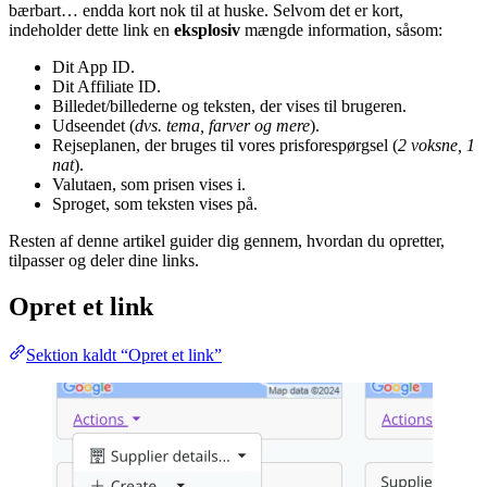
bærbart… endda kort nok til at huske. Selvom det er kort,
indeholder dette link en
eksplosiv
mængde information, såsom:
Dit App ID.
Dit Affiliate ID.
Billedet/billederne og teksten, der vises til brugeren.
Udseendet (
dvs. tema, farver og mere
).
Rejseplanen, der bruges til vores prisforespørgsel (
2 voksne, 1
nat
).
Valutaen, som prisen vises i.
Sproget, som teksten vises på.
Resten af denne artikel guider dig gennem, hvordan du opretter,
tilpasser og deler dine links.
Opret et link
Sektion kaldt “Opret et link”