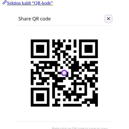
Sektion kaldt “QR-kode”