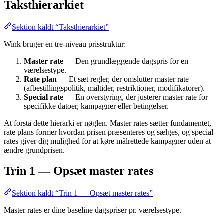
Taksthierarkiet
Sektion kaldt “Taksthierarkiet”
Wink bruger en tre-niveau prisstruktur:
Master rate
— Den grundlæggende dagspris for en
værelsestype.
Rate plan
— Et sæt regler, der omslutter master rate
(afbestillingspolitik, måltider, restriktioner, modifikatorer).
Special rate
— En overstyring, der justerer master rate for
specifikke datoer, kampagner eller betingelser.
At forstå dette hierarki er nøglen. Master rates sætter fundamentet,
rate plans former hvordan prisen præsenteres og sælges, og special
rates giver dig mulighed for at køre målrettede kampagner uden at
ændre grundprisen.
Trin 1 — Opsæt master rates
Sektion kaldt “Trin 1 — Opsæt master rates”
Master rates er dine baseline dagspriser pr. værelsestype.