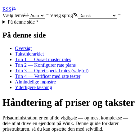
RSS
Vælg tema
Vælg sprog
På denne side
På denne side
Oversigt
Taksthierarkiet
Trin 1 — Opsæt master rates
Trin 2 — Konfigurer rate plans
Trin 3 — Opret special rates (valgfrit)
Trin 4 — Verificer med rate tester
Almindelige mønstre
Yderligere læsning
Håndtering af priser og takster
Prisadministration er en af de vigtigste — og mest komplekse —
dele af at drive en ejendom på Wink. Denne guide forklarer
prisstrukturen, så du kan opsætte den med selvtillid.