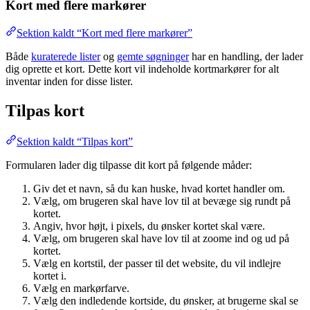
Kort med flere markører
Sektion kaldt “Kort med flere markører”
Både
kuraterede lister
og
gemte søgninger
har en handling, der lader
dig oprette et kort. Dette kort vil indeholde kortmarkører for alt
inventar inden for disse lister.
Tilpas kort
Sektion kaldt “Tilpas kort”
Formularen lader dig tilpasse dit kort på følgende måder:
Giv det et navn, så du kan huske, hvad kortet handler om.
Vælg, om brugeren skal have lov til at bevæge sig rundt på
kortet.
Angiv, hvor højt, i pixels, du ønsker kortet skal være.
Vælg, om brugeren skal have lov til at zoome ind og ud på
kortet.
Vælg en kortstil, der passer til det website, du vil indlejre
kortet i.
Vælg en markørfarve.
Vælg den indledende kortside, du ønsker, at brugerne skal se