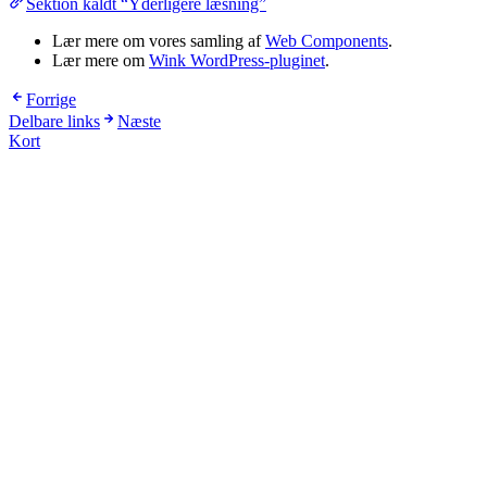
Sektion kaldt “Yderligere læsning”
Lær mere om vores samling af
Web Components
.
Lær mere om
Wink WordPress-pluginet
.
Forrige
Delbare links
Næste
Kort