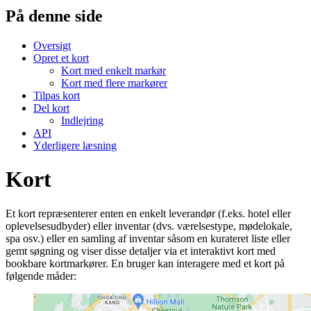
På denne side
Oversigt
Opret et kort
Kort med enkelt markør
Kort med flere markører
Tilpas kort
Del kort
Indlejring
API
Yderligere læsning
Kort
Et kort repræsenterer enten en enkelt leverandør (f.eks. hotel eller
oplevelsesudbyder) eller inventar (dvs. værelsestype, mødelokale,
spa osv.) eller en samling af inventar såsom en kurateret liste eller
gemt søgning og viser disse detaljer via et interaktivt kort med
bookbare kortmarkører. En bruger kan interagere med et kort på
følgende måder: