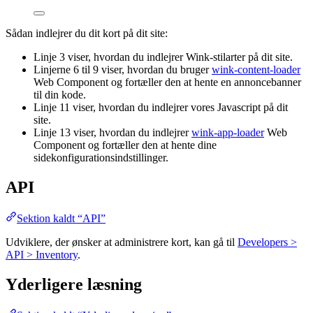
Sådan indlejrer du dit kort på dit site:
Linje 3 viser, hvordan du indlejrer Wink-stilarter på dit site.
Linjerne 6 til 9 viser, hvordan du bruger
wink-content-loader
Web Component og fortæller den at hente en annoncebanner
til din kode.
Linje 11 viser, hvordan du indlejrer vores Javascript på dit
site.
Linje 13 viser, hvordan du indlejrer
wink-app-loader
Web
Component og fortæller den at hente dine
sidekonfigurationsindstillinger.
API
Sektion kaldt “API”
Udviklere, der ønsker at administrere kort, kan gå til
Developers >
API > Inventory
.
Yderligere læsning