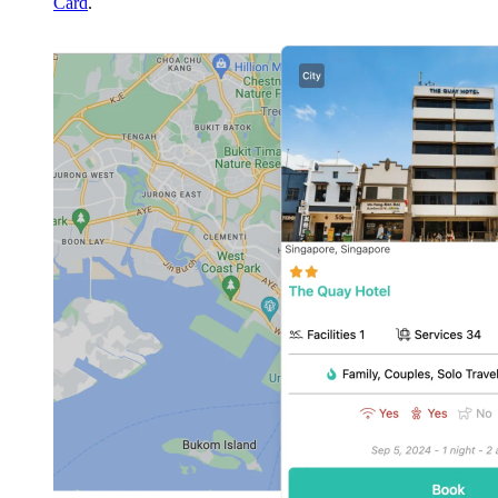
Card
.