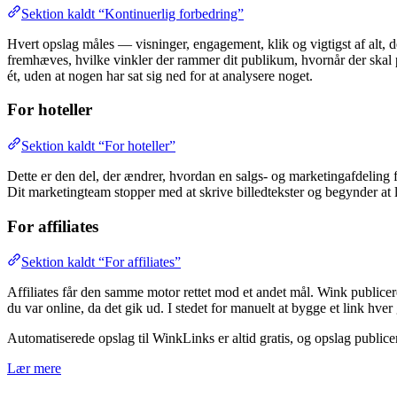
Sektion kaldt “Kontinuerlig forbedring”
Hvert opslag måles — visninger, engagement, klik og vigtigst af alt, d
fremhæves, hvilke vinkler der rammer dit publikum, hvornår der skal 
ét, uden at nogen har sat sig ned for at analysere noget.
For hoteller
Sektion kaldt “For hoteller”
Dette er den del, der ændrer, hvordan en salgs- og marketingafdeling 
Dit marketingteam stopper med at skrive billedtekster og begynder at
For affiliates
Sektion kaldt “For affiliates”
Affiliates får den samme motor rettet mod et andet mål. Wink publicer
du var online, da det gik ud. I stedet for manuelt at bygge et link hve
Automatiserede opslag til WinkLinks er altid gratis, og opslag public
Lær mere