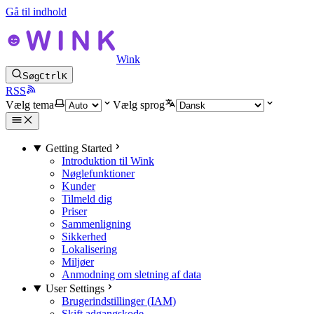
Gå til indhold
Wink
Søg
Ctrl
K
RSS
Vælg tema
Vælg sprog
Getting Started
Introduktion til Wink
Nøglefunktioner
Kunder
Tilmeld dig
Priser
Sammenligning
Sikkerhed
Lokalisering
Miljøer
Anmodning om sletning af data
User Settings
Brugerindstillinger (IAM)
Skift adgangskode