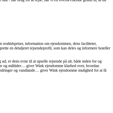
m realtidspriser, information om ejendommen, dens faciliteter,
rette en detaljeret rejsendeprofil, som kan deles og informere hoteller
ud, er dens evne til at upselle rejsende på alt, både inden for og
vote og måltider… giver Wink ejendomme klarhed over, hvordan
turvandringer og vandlande… giver Wink ejendomme mulighed for at få