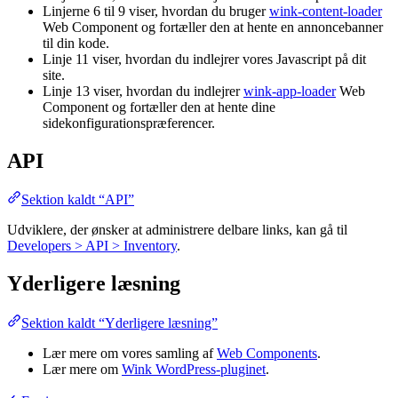
Linjerne 6 til 9 viser, hvordan du bruger
wink-content-loader
Web Component og fortæller den at hente en annoncebanner
til din kode.
Linje 11 viser, hvordan du indlejrer vores Javascript på dit
site.
Linje 13 viser, hvordan du indlejrer
wink-app-loader
Web
Component og fortæller den at hente dine
sidekonfigurationspræferencer.
API
Sektion kaldt “API”
Udviklere, der ønsker at administrere delbare links, kan gå til
Developers > API > Inventory
.
Yderligere læsning
Sektion kaldt “Yderligere læsning”
Lær mere om vores samling af
Web Components
.
Lær mere om
Wink WordPress-pluginet
.