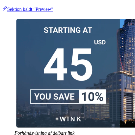
Sektion kaldt “Preview”
Forhåndsvisning af delbart link