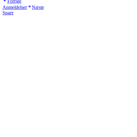
Forrige
Anmeldelser
Næste
Spaer