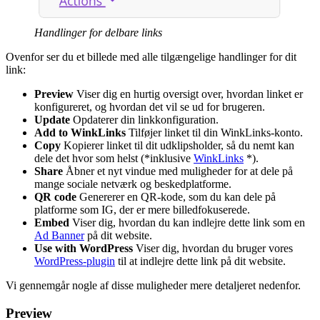
Handlinger for delbare links
Ovenfor ser du et billede med alle tilgængelige handlinger for dit
link:
Preview
Viser dig en hurtig oversigt over, hvordan linket er
konfigureret, og hvordan det vil se ud for brugeren.
Update
Opdaterer din linkkonfiguration.
Add to WinkLinks
Tilføjer linket til din WinkLinks-konto.
Copy
Kopierer linket til dit udklipsholder, så du nemt kan
dele det hvor som helst (*inklusive
WinkLinks
*).
Share
Åbner et nyt vindue med muligheder for at dele på
mange sociale netværk og beskedplatforme.
QR code
Genererer en QR-kode, som du kan dele på
platforme som IG, der er mere billedfokuserede.
Embed
Viser dig, hvordan du kan indlejre dette link som en
Ad Banner
på dit website.
Use with WordPress
Viser dig, hvordan du bruger vores
WordPress-plugin
til at indlejre dette link på dit website.
Vi gennemgår nogle af disse muligheder mere detaljeret nedenfor.
Preview