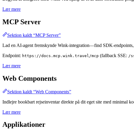
Lær mere
MCP Server
Sektion kaldt “MCP Server”
Lad en AI-agent fremskynde Wink-integration—find SDK-endpoints, 
Endpoint:
(fallback SSE:
https://docs.mcp.wink.travel/mcp
/s
Lær mere
Web Components
Sektion kaldt “Web Components”
Indlejre bookbart rejseinventar direkte på dit eget site med minimal k
Lær mere
Applikationer