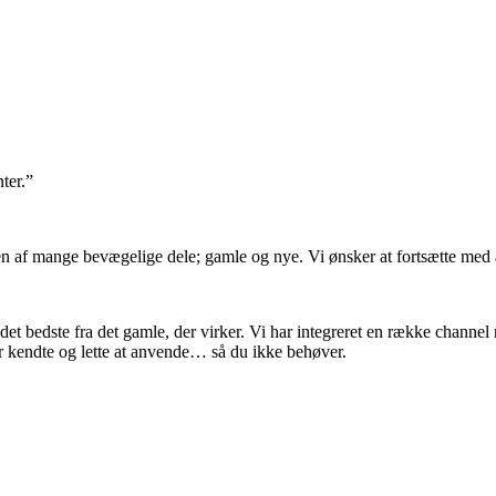
ter.”
n af mange bevægelige dele; gamle og nye. Vi ønsker at fortsætte med a
det bedste fra det gamle, der virker. Vi har integreret en række channe
 er kendte og lette at anvende… så du ikke behøver.