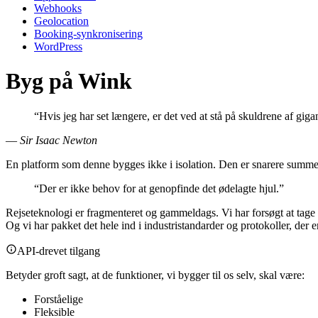
Webhooks
Geolocation
Booking-synkronisering
WordPress
Byg på Wink
“Hvis jeg har set længere, er det ved at stå på skuldrene af gigan
—
Sir Isaac Newton
En platform som denne bygges ikke i isolation. Den er snarere summe
“Der er ikke behov for at genopfinde det ødelagte hjul.”
Rejseteknologi er fragmenteret og gammeldags. Vi har forsøgt at tage 
Og vi har pakket det hele ind i industristandarder og protokoller, der
API-drevet tilgang
Betyder groft sagt, at de funktioner, vi bygger til os selv, skal være:
Forståelige
Fleksible