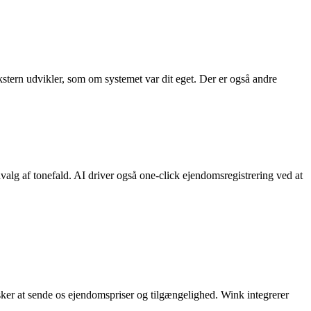
kstern udvikler, som om systemet var dit eget. Der er også andre
valg af tonefald. AI driver også one-click ejendomsregistrering ved at
er at sende os ejendomspriser og tilgængelighed. Wink integrerer