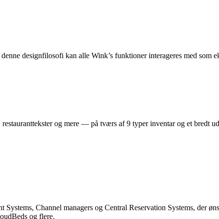
 denne designfilosofi kan alle Wink’s funktioner interageres med som e
 restauranttekster og mere — på tværs af 9 typer inventar og et bredt ud
t Systems, Channel managers og Central Reservation Systems, der ønsk
oudBeds og flere.