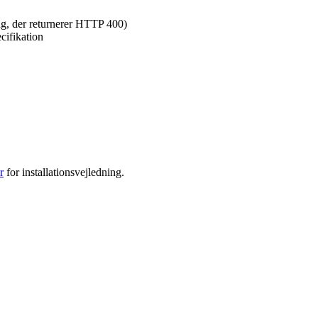
ng, der returnerer HTTP 400)
cifikation
r
for installationsvejledning.