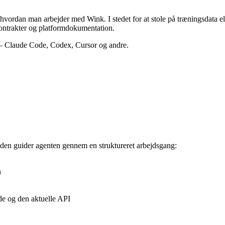
hvordan man arbejder med Wink. I stedet for at stole på træningsdata el
ntrakter og platformdokumentation.
 — Claude Code, Codex, Cursor og andre.
eden guider agenten gennem en struktureret arbejdsgang:
n
e og den aktuelle API