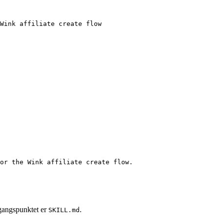
Wink affiliate create flow
or the Wink affiliate create flow.
dgangspunktet er
.
SKILL.md