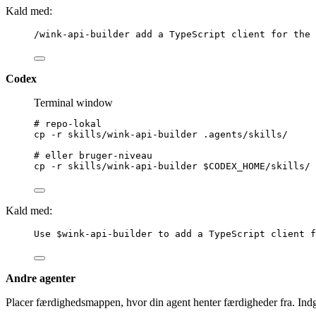
Kald med:
/wink-api-builder add a TypeScript client for the 
Codex
Terminal window
# repo-lokal
cp
-r
skills/wink-api-builder
.agents/skills/
# eller bruger-niveau
cp
-r
skills/wink-api-builder
$CODEX_HOME
/skills/
Kald med:
Use $wink-api-builder to add a TypeScript client f
Andre agenter
Placer færdighedsmappen, hvor din agent henter færdigheder fra. In