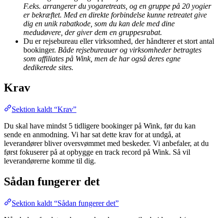
F.eks. arrangerer du yogaretreats, og en gruppe på 20 yogier
er bekræftet. Med en direkte forbindelse kunne retreatet give
dig en unik rabatkode, som du kan dele med dine
medudøvere, der giver dem en gruppesrabat.
Du er rejsebureau eller virksomhed, der håndterer et stort antal
bookinger.
Både rejsebureauer og virksomheder betragtes
som affiliates på Wink, men de har også deres egne
dedikerede sites.
Krav
Sektion kaldt “Krav”
Du skal have mindst 5 tidligere bookinger på Wink, før du kan
sende en anmodning. Vi har sat dette krav for at undgå, at
leverandører bliver oversvømmet med beskeder. Vi anbefaler, at du
først fokuserer på at opbygge en track record på Wink. Så vil
leverandørerne komme til dig.
Sådan fungerer det
Sektion kaldt “Sådan fungerer det”