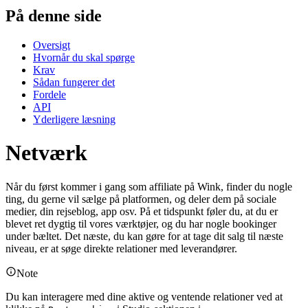
På denne side
Oversigt
Hvornår du skal spørge
Krav
Sådan fungerer det
Fordele
API
Yderligere læsning
Netværk
Når du først kommer i gang som affiliate på Wink, finder du nogle
ting, du gerne vil sælge på platformen, og deler dem på sociale
medier, din rejseblog, app osv. På et tidspunkt føler du, at du er
blevet ret dygtig til vores værktøjer, og du har nogle bookinger
under bæltet. Det næste, du kan gøre for at tage dit salg til næste
niveau, er at søge direkte relationer med leverandører.
Note
Du kan interagere med dine aktive og ventende relationer ved at