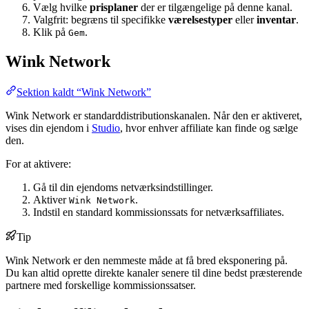
Vælg hvilke
prisplaner
der er tilgængelige på denne kanal.
Valgfrit: begræns til specifikke
værelsestyper
eller
inventar
.
Klik på
.
Gem
Wink Network
Sektion kaldt “Wink Network”
Wink Network er standarddistributionskanalen. Når den er aktiveret,
vises din ejendom i
Studio
, hvor enhver affiliate kan finde og sælge
den.
For at aktivere:
Gå til din ejendoms netværksindstillinger.
Aktiver
.
Wink Network
Indstil en standard kommissionssats for netværksaffiliates.
Tip
Wink Network er den nemmeste måde at få bred eksponering på.
Du kan altid oprette direkte kanaler senere til dine bedst præsterende
partnere med forskellige kommissionssatser.