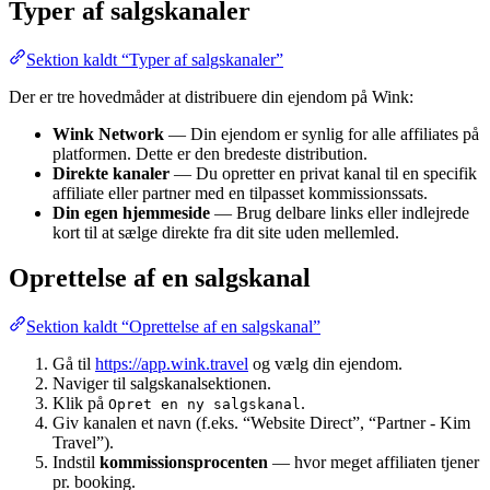
Typer af salgskanaler
Sektion kaldt “Typer af salgskanaler”
Der er tre hovedmåder at distribuere din ejendom på Wink:
Wink Network
— Din ejendom er synlig for alle affiliates på
platformen. Dette er den bredeste distribution.
Direkte kanaler
— Du opretter en privat kanal til en specifik
affiliate eller partner med en tilpasset kommissionssats.
Din egen hjemmeside
— Brug delbare links eller indlejrede
kort til at sælge direkte fra dit site uden mellemled.
Oprettelse af en salgskanal
Sektion kaldt “Oprettelse af en salgskanal”
Gå til
https://app.wink.travel
og vælg din ejendom.
Naviger til salgskanalsektionen.
Klik på
.
Opret en ny salgskanal
Giv kanalen et navn (f.eks. “Website Direct”, “Partner - Kim
Travel”).
Indstil
kommissionsprocenten
— hvor meget affiliaten tjener
pr. booking.