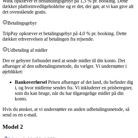
Wink opkræver et behandlingsgebyr på 1,5 % pr. booking. Dette
dækker platformvedligeholdelse og er det, der gør, at vi kan give alt
det ovenstående gratis.
Betalingsgebyr
TripPay opkræver et betalingsgebyr på 4,0 % pr. booking. Dette
dækker erhvervelsen af betalingen fra rejsende.
Udbetaling af midler
Der er gebyrer forbundet med at sende midler til din konto. Det
afhænger af den udbetalingsmetode, du vælger. Vi understøtter i
øjeblikket:
Bankoverførsel
Prisen afhænger af det land, du befinder dig
i, og hvor midlerne sendes fra. Vi inkluderer en prisberegner,
som du kan bruge, når du har tilgængelige midler på din
konto.
Hvis du ønsker, at vi understøtter en anden udbetalingsmetode, så
send os en e-mail.
Model 2