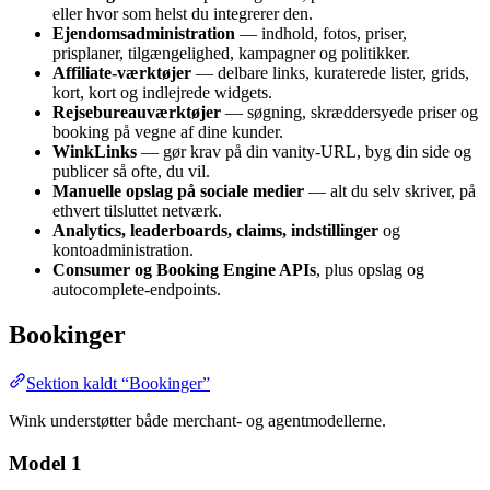
eller hvor som helst du integrerer den.
Ejendomsadministration
— indhold, fotos, priser,
prisplaner, tilgængelighed, kampagner og politikker.
Affiliate-værktøjer
— delbare links, kuraterede lister, grids,
kort, kort og indlejrede widgets.
Rejsebureauværktøjer
— søgning, skræddersyede priser og
booking på vegne af dine kunder.
WinkLinks
— gør krav på din vanity-URL, byg din side og
publicer så ofte, du vil.
Manuelle opslag på sociale medier
— alt du selv skriver, på
ethvert tilsluttet netværk.
Analytics, leaderboards, claims, indstillinger
og
kontoadministration.
Consumer og Booking Engine APIs
, plus opslag og
autocomplete-endpoints.
Bookinger
Sektion kaldt “Bookinger”
Wink understøtter både merchant- og agentmodellerne.
Model 1