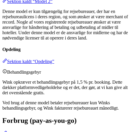
Sektion kaldt “Model 2”
Denne model er kun tilgængelig for rejsebureauer, der har en
rejsebureaulicens i deres region, og som ønsker at være merchant of
record. Nogle af vores registrerede rejsebureauer ønsker at være
ansvarlige for håndtering af betaling og udbetaling af midler til
hoteller. Under denne model er de ansvarlige for midlerne og har de
nødvendige licenser til at operere i deres land.
Opdeling
Sektion kaldt “Opdeling”
Behandlingsgebyr
Wink opkræver et behandlingsgebyr på 1,5 % pr. booking. Dette
dækker platformvedligeholdelse og er det, der gør, at vi kan give alt
det ovenstående gratis.
Ved brug af denne model betaler rejsebureauer kun Winks
behandlingsgebyr, og Wink fakturerer rejsebureauet månedligt.
Forbrug (pay-as-you-go)