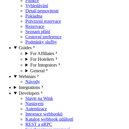
Funkce
Vyhledávání
Detail nemovitosti
Pokladna
Potvrzení rezervace
Rezervace
Seznam přání
Cestovní preference
Podmínky služby
Guides
For Affiliates
For Hoteliers
For Integrators
General
Webinars
Návody
Integrations
Developers
Stavte na Wink
Nastavení
Autentizace
Integrace webhooků
Katalog webhook událostí
REST a gRPC