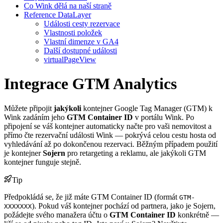
Co Wink dělá na naší straně
Reference DataLayer
Události cesty rezervace
Vlastnosti položek
Vlastní dimenze v GA4
Další dostupné události
virtualPageView
Integrace GTM Analytics
Můžete připojit
jakýkoli
kontejner Google Tag Manager (GTM) k
Wink zadáním jeho
GTM Container ID
v portálu Wink. Po
připojení se váš kontejner automaticky načte pro vaši nemovitost a
přímo čte rezervační události Wink — pokrývá celou cestu hosta od
vyhledávání až po dokončenou rezervaci. Běžným případem použití
je kontejner
Sojern
pro retargeting a reklamu, ale jakýkoli GTM
kontejner funguje stejně.
Tip
Předpokládá se, že již máte GTM Container ID (formát
GTM-
). Pokud váš kontejner pochází od partnera, jako je Sojern,
XXXXXXX
požádejte svého manažera účtu o
GTM Container ID
konkrétně —