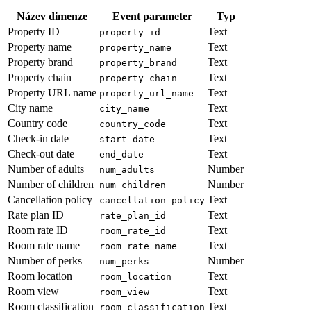
Název dimenze
Event parameter
Typ
Property ID
Text
property_id
Property name
Text
property_name
Property brand
Text
property_brand
Property chain
Text
property_chain
Property URL name
Text
property_url_name
City name
Text
city_name
Country code
Text
country_code
Check-in date
Text
start_date
Check-out date
Text
end_date
Number of adults
Number
num_adults
Number of children
Number
num_children
Cancellation policy
Text
cancellation_policy
Rate plan ID
Text
rate_plan_id
Room rate ID
Text
room_rate_id
Room rate name
Text
room_rate_name
Number of perks
Number
num_perks
Room location
Text
room_location
Room view
Text
room_view
Room classification
Text
room_classification