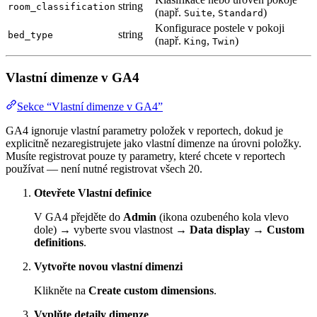
string
room_classification
(např.
,
)
Suite
Standard
Konfigurace postele v pokoji
string
bed_type
(např.
,
)
King
Twin
Vlastní dimenze v GA4
Sekce “Vlastní dimenze v GA4”
GA4 ignoruje vlastní parametry položek v reportech, dokud je
explicitně nezaregistrujete jako vlastní dimenze na úrovni položky.
Musíte registrovat pouze ty parametry, které chcete v reportech
používat — není nutné registrovat všech 20.
Otevřete Vlastní definice
V GA4 přejděte do
Admin
(ikona ozubeného kola vlevo
dole) → vyberte svou vlastnost →
Data display
→
Custom
definitions
.
Vytvořte novou vlastní dimenzi
Klikněte na
Create custom dimensions
.
Vyplňte detaily dimenze