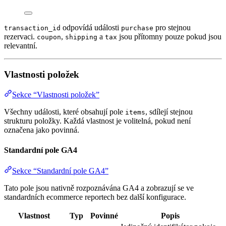
odpovídá události
pro stejnou
transaction_id
purchase
rezervaci.
,
a
jsou přítomny pouze pokud jsou
coupon
shipping
tax
relevantní.
Vlastnosti položek
Sekce “Vlastnosti položek”
Všechny události, které obsahují pole
, sdílejí stejnou
items
strukturu položky. Každá vlastnost je volitelná, pokud není
označena jako povinná.
Standardní pole GA4
Sekce “Standardní pole GA4”
Tato pole jsou nativně rozpoznávána GA4 a zobrazují se ve
standardních ecommerce reportech bez další konfigurace.
Vlastnost
Typ
Povinné
Popis