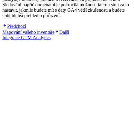
Sledování napříč doménami je pokročilá možnost, kterou stojí za to
nastavit, jakmile budete mít s daty GA4 větší zkušenosti a budete
chtít hlubší přehled o přiřazení.
Předchozí
Mapování vašeho inventáře
Další
Integrace GTM Analytics