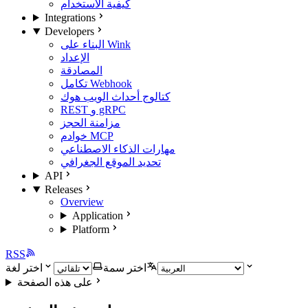
كيفية الاستخدام
Integrations
Developers
البناء على Wink
الإعداد
المصادقة
تكامل Webhook
كتالوج أحداث الويب هوك
REST و gRPC
مزامنة الحجز
خوادم MCP
مهارات الذكاء الاصطناعي
تحديد الموقع الجغرافي
API
Releases
Overview
Application
Platform
RSS
اختر سمة
اختر لغة
على هذه الصفحة