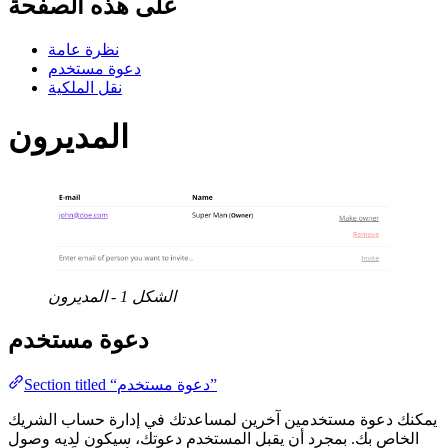
على هذه الصفحة
نظرة عامة
دعوة مستخدم
نقل الملكية
المديرون
الشكل 1 - المديرون
دعوة مستخدم
Section titled “دعوة مستخدم”
يمكنك دعوة مستخدمين آخرين لمساعدتك في إدارة حساب الشريك
الخاص بك. بمجرد أن يقبل المستخدم دعوتك، سيكون لديه وصول