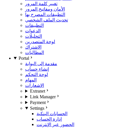
تغيير كلمة المرور
الأمان ومفاتيح المرور
التطبيقات المصرح بها
تحديث الملف الشخصي
التطبيقات
الدعوات
التحليلات
لوحة المتصدرين
الاشتراك
المطالبات
Portal
مقدمة إلى البوابة
إنشاء حساب
لوحة التحكم
المهام
الإشعارات
Extranet
Link Manager
Payment
Settings
الحسابات البنكية
إدارة الحساب
الحضور عبر الإنترنت