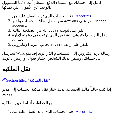
كامل إلى حسابك مع استثناء الدفع. ستظل أنت دائماً المسؤول
الوحيد عن الأموال التي تملكها.
.
Accounts
اختر الحساب الذي تريد العمل عليه من
من أسفل بطاقة الحساب واختر
انقر على
Actions
Manage
.
account
في الصفحة التالية.
انقر على تبويب
Managers
أدخل البريد الإلكتروني للشخص الذي ترغب في دعوته لإدارة
حسابك.
بجانب البريد الإلكتروني.
انقر على رابط
Invite
سيرسل Wink رسالة بريد إلكتروني إلى المستخدم الذي تريد إضافته
إلى حسابك، ويمكن لذلك الشخص اختيار قبول أو رفض دعوتك.
نقل الملكية
Section titled “نقل الملكية”
إذا كنت حالياً مالك الحساب، لديك خيار نقل ملكية الحساب إلى مدير
موجود.
اتبع الخطوات أدناه لتغيير الملكية:
.
Accounts
اختر الحساب الذي تريد العمل عليه من