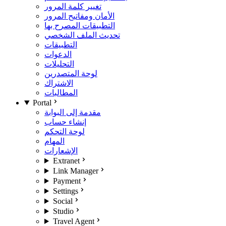
تغيير كلمة المرور
الأمان ومفاتيح المرور
التطبيقات المصرح بها
تحديث الملف الشخصي
التطبيقات
الدعوات
التحليلات
لوحة المتصدرين
الاشتراك
المطالبات
Portal
مقدمة إلى البوابة
إنشاء حساب
لوحة التحكم
المهام
الإشعارات
Extranet
Link Manager
Payment
Settings
Social
Studio
Travel Agent