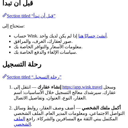
قبل أن تبدأ
Section titled “قبل أن تبدأ”
ستحتاج إلى:
إذا لم يكن لديك واحد.
أنشئ حسابًا هنا
حساب Wink.
صور لعقارك، الغرف، والمرافق.
معلومات الأسعار والتوافر الخاصة بك.
سياسات الإلغاء والدفع الخاصة بك.
رحلة التسجيل
Section titled “رحلة التسجيل”
وسجل
https://app.wink.travel
— انتقل إلى
إنشاء عقارك
عقارك. سيرشدك معالج التسجيل خلال الأساسيات: اسم
العقار، النوع، العنوان، وتفاصيل الاتصال.
أكمل ملفك الشخصي
— أضف وصف العقار، روابط وسائل
التواصل الاجتماعي، ومعلومات المدير العام. الملف الشخصي
المكتمل يبني الثقة مع المسافرين والشركاء. راجع
الملف
.
الشخصي