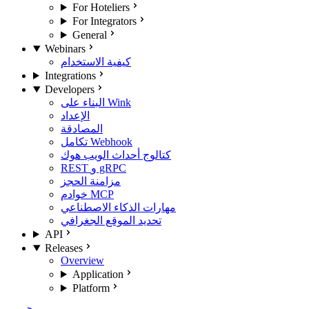
For Hoteliers
For Integrators
General
Webinars
كيفية الاستخدام
Integrations
Developers
البناء على Wink
الإعداد
المصادقة
تكامل Webhook
كتالوج أحداث الويب هوك
REST و gRPC
مزامنة الحجز
خوادم MCP
مهارات الذكاء الاصطناعي
تحديد الموقع الجغرافي
API
Releases
Overview
Application
Platform