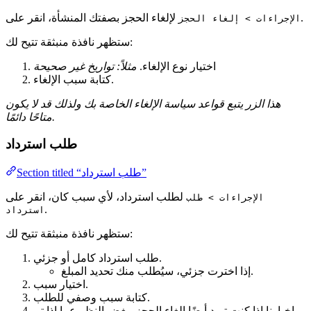
.
لإلغاء الحجز بصفتك المنشأة، انقر على
الإجراءات > إلغاء الحجز
ستظهر نافذة منبثقة تتيح لك:
اختيار نوع الإلغاء.
مثلاً: تواريخ غير صحيحة
كتابة سبب الإلغاء.
هذا الزر يتبع قواعد سياسة الإلغاء الخاصة بك ولذلك قد لا يكون
متاحًا دائمًا.
طلب استرداد
Section titled “طلب استرداد”
لطلب استرداد، لأي سبب كان، انقر على
الإجراءات > طلب
.
استرداد
ستظهر نافذة منبثقة تتيح لك:
طلب استرداد كامل أو جزئي.
إذا اخترت جزئي، سيُطلب منك تحديد المبلغ.
اختيار سبب.
كتابة سبب وصفي للطلب.
إخبارنا إذا كنت تريد أيضًا إلغاء الحجز، بغض النظر عما إذا تم