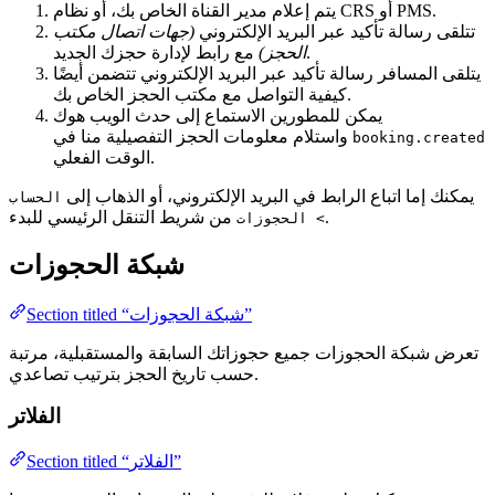
يتم إعلام مدير القناة الخاص بك، أو نظام CRS أو PMS.
تتلقى رسالة تأكيد عبر البريد الإلكتروني
(جهات اتصال مكتب
مع رابط لإدارة حجزك الجديد.
الحجز)
يتلقى المسافر رسالة تأكيد عبر البريد الإلكتروني تتضمن أيضًا
كيفية التواصل مع مكتب الحجز الخاص بك.
يمكن للمطورين الاستماع إلى حدث الويب هوك
واستلام معلومات الحجز التفصيلية منا في
booking.created
الوقت الفعلي.
يمكنك إما اتباع الرابط في البريد الإلكتروني، أو الذهاب إلى
الحساب
من شريط التنقل الرئيسي للبدء.
> الحجوزات
شبكة الحجوزات
Section titled “شبكة الحجوزات”
تعرض شبكة الحجوزات جميع حجوزاتك السابقة والمستقبلية، مرتبة
حسب تاريخ الحجز بترتيب تصاعدي.
الفلاتر
Section titled “الفلاتر”