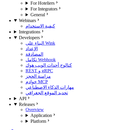
For Hoteliers
For Integrators
General
Webinars
كيفية الاستخدام
Integrations
Developers
البناء على Wink
الإعداد
المصادقة
تكامل Webhook
كتالوج أحداث الويب هوك
REST و gRPC
مزامنة الحجز
خوادم MCP
مهارات الذكاء الاصطناعي
تحديد الموقع الجغرافي
API
Releases
Overview
Application
Platform