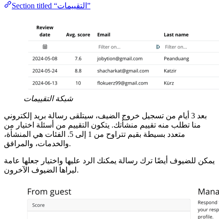
Section titled “التقييمات”
شبكة التقييمات
بعد 3 أيام من تسجيل خروج الضيف، سيتلقى رسالة بريد إلكتروني
منا تطلب منه تقييم منشأتك. يتكون التقييم من أسئلة اختيار من
متعدد بسيطة بقيم تتراوح من 1 إلى 5. الفئات هي المنشأة،
والخدمات، والمرافق.
يمكن للضيوف أيضًا ترك رسالة يمكنك الرد عليها واختيار جعلها عامة
ليراها الضيوف الآخرون.