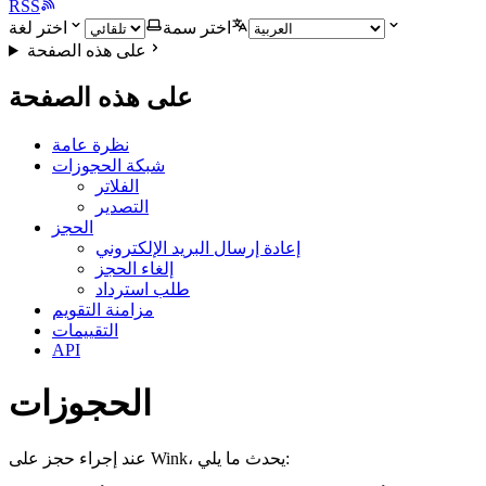
RSS
اختر سمة
اختر لغة
على هذه الصفحة
على هذه الصفحة
نظرة عامة
شبكة الحجوزات
الفلاتر
التصدير
الحجز
إعادة إرسال البريد الإلكتروني
إلغاء الحجز
طلب استرداد
مزامنة التقويم
التقييمات
API
الحجوزات
عند إجراء حجز على Wink، يحدث ما يلي: