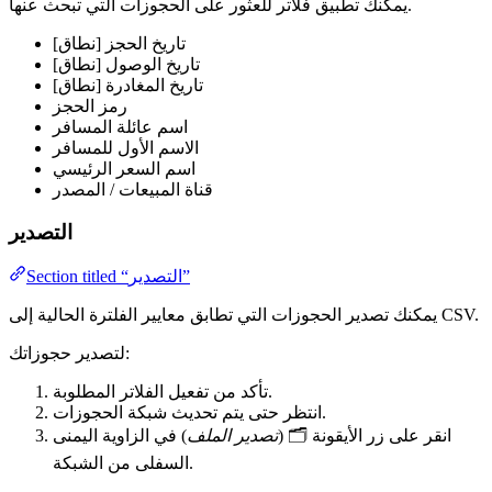
يمكنك تطبيق فلاتر للعثور على الحجوزات التي تبحث عنها.
تاريخ الحجز [نطاق]
تاريخ الوصول [نطاق]
تاريخ المغادرة [نطاق]
رمز الحجز
اسم عائلة المسافر
الاسم الأول للمسافر
اسم السعر الرئيسي
قناة المبيعات / المصدر
التصدير
Section titled “التصدير”
يمكنك تصدير الحجوزات التي تطابق معايير الفلترة الحالية إلى CSV.
لتصدير حجوزاتك:
تأكد من تفعيل الفلاتر المطلوبة.
انتظر حتى يتم تحديث شبكة الحجوزات.
انقر على زر الأيقونة 🗂️ (
تصدير الملف
) في الزاوية اليمنى
السفلى من الشبكة.