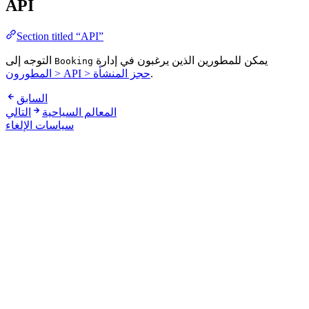
API
Section titled “API”
يمكن للمطورين الذين يرغبون في إدارة
التوجه إلى
Booking
.
المطورون > API > حجز المنشأة
السابق
المعالم السياحية
التالي
سياسات الإلغاء