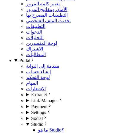
تغيير كلمة المرور
الأمان ومفاتيح المرور
التطبيقات المصرح بها
تحديث الملف الشخصي
التطبيقات
الدعوات
التحليلات
لوحة المتصدرين
الاشتراك
المطالبات
Portal
مقدمة إلى البوابة
إنشاء حساب
لوحة التحكم
المهام
الإشعارات
Extranet
Link Manager
Payment
Settings
Social
Studio
ما هو Studio؟