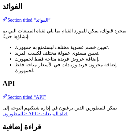
الفوائد
Section titled “الفوائد”
بمجرد قبولك، يمكن للمورد القيام بما يلي لقناة المبيعات التي تم
إنشاؤها حديثًا:
تعيين خصم عضوية مختلف ليستمتع به جمهورك.
تعيين مستوى عمولة مختلف لكسب المزيد.
إضافة عروض فريدة متاحة فقط لجمهورك.
إضافة مخزون فريد وزيادات في الأسعار متاحة فقط
لجمهورك.
API
Section titled “API”
يمكن للمطورين الذين يرغبون في إدارة شبكتهم التوجه إلى
.
المطورون > API > قناة المبيعات
قراءة إضافية