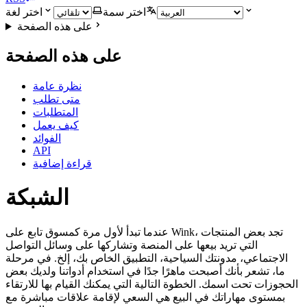
اختر سمة
اختر لغة
على هذه الصفحة
على هذه الصفحة
نظرة عامة
متى تطلب
المتطلبات
كيف يعمل
الفوائد
API
قراءة إضافية
الشبكة
عندما تبدأ لأول مرة كمسوق تابع على Wink، تجد بعض المنتجات
التي تريد بيعها على المنصة وتشاركها على وسائل التواصل
الاجتماعي، مدونتك السياحية، التطبيق الخاص بك، إلخ. في مرحلة
ما، تشعر بأنك أصبحت ماهرًا جدًا في استخدام أدواتنا ولديك بعض
الحجوزات تحت اسمك. الخطوة التالية التي يمكنك القيام بها للارتقاء
بمستوى مهاراتك في البيع هي السعي لإقامة علاقات مباشرة مع