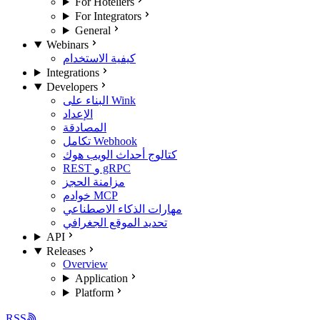
For Hoteliers
For Integrators
General
Webinars
كيفية الاستخدام
Integrations
Developers
البناء على Wink
الإعداد
المصادقة
تكامل Webhook
كتالوج أحداث الويب هوك
REST و gRPC
مزامنة الحجز
خوادم MCP
مهارات الذكاء الاصطناعي
تحديد الموقع الجغرافي
API
Releases
Overview
Application
Platform
RSS