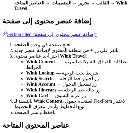
القالب → تحرير → التضمينات → العناصر المتاحة → Wink
Travel
.
إضافة عنصر محتوى إلى صفحة
Section titled “إضافة عنصر محتوى إلى صفحة”
.
افتح صفحة في وحدة
الصفحة
في منطقة المحتوى لإضافة عنصر جديد.
انقر على زر
+
:
Wink Travel
اختر أحد عناصر محتوى
— بطاقات الفنادق، الشبكات المرتبة،
Wink Content
الخرائط
— شريط بحث الوجهة
Wink Lookup
— زر اختيار خط الرحلة
Wink Search
— زر تسجيل الدخول
Wink Account
— زر حالة خط الرحلة
Wink Itinerary
— زر عربة التسوق
Wink Cart
، استخدم حقول FlexForm لاختيار
Wink Content
بالنسبة لـ
.
نوع التخطيط
وأدخل
معرف التخطيط
احفظ وانشر الصفحة.
عناصر المحتوى المتاحة