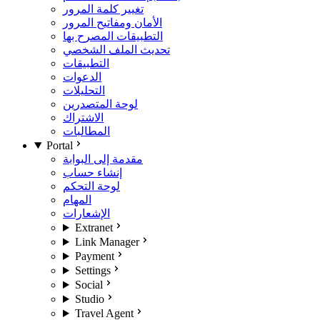
تغيير كلمة المرور
الأمان ومفاتيح المرور
التطبيقات المصرح بها
تحديث الملف الشخصي
التطبيقات
الدعوات
التحليلات
لوحة المتصدرين
الاشتراك
المطالبات
Portal
مقدمة إلى البوابة
إنشاء حساب
لوحة التحكم
المهام
الإشعارات
Extranet
Link Manager
Payment
Settings
Social
Studio
Travel Agent