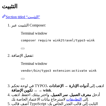
التثبيت
Section titled “التثبيت”
التثبيت عبر Composer:
Terminal window
composer
require
wink2travel/typo3-wink
تفعيل الإضافة:
Terminal window
vendor/bin/typo3
extension:activate
wink
في لوحة تحكم TYPO3، اذهب إلى
أدوات الإدارة → الإعدادات
.
→ تكوين الإضافة → wink
أدخل
معرف العميل
،
سر العميل
، واختر بيئتك. احفظ. اذهب
لاسترجاع بيانات الاعتماد الخاصة بك.
إلى
التطبيقات
أضف قالب TypoScript الثابت إلى قالب الجذر الخاص بك: