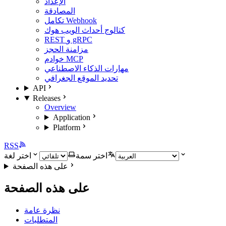
الإعداد
المصادقة
تكامل Webhook
كتالوج أحداث الويب هوك
REST و gRPC
مزامنة الحجز
خوادم MCP
مهارات الذكاء الاصطناعي
تحديد الموقع الجغرافي
API
Releases
Overview
Application
Platform
RSS
اختر سمة
اختر لغة
على هذه الصفحة
على هذه الصفحة
نظرة عامة
المتطلبات