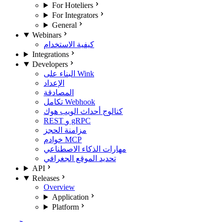
For Hoteliers
For Integrators
General
Webinars
كيفية الاستخدام
Integrations
Developers
البناء على Wink
الإعداد
المصادقة
تكامل Webhook
كتالوج أحداث الويب هوك
REST و gRPC
مزامنة الحجز
خوادم MCP
مهارات الذكاء الاصطناعي
تحديد الموقع الجغرافي
API
Releases
Overview
Application
Platform