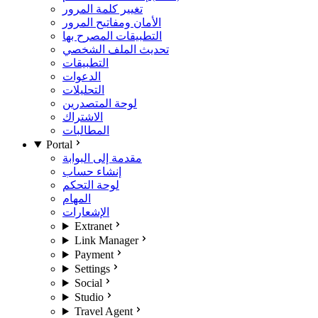
تغيير كلمة المرور
الأمان ومفاتيح المرور
التطبيقات المصرح بها
تحديث الملف الشخصي
التطبيقات
الدعوات
التحليلات
لوحة المتصدرين
الاشتراك
المطالبات
Portal
مقدمة إلى البوابة
إنشاء حساب
لوحة التحكم
المهام
الإشعارات
Extranet
Link Manager
Payment
Settings
Social
Studio
Travel Agent