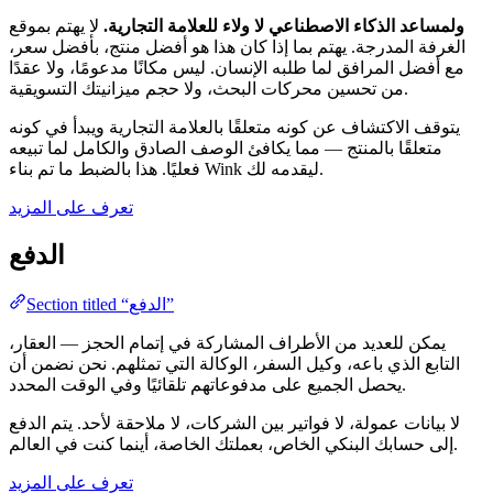
ولمساعد الذكاء الاصطناعي لا ولاء للعلامة التجارية.
لا يهتم بموقع
الغرفة المدرجة. يهتم بما إذا كان هذا هو أفضل منتج، بأفضل سعر،
مع أفضل المرافق لما طلبه الإنسان. ليس مكانًا مدعومًا، ولا عقدًا
من تحسين محركات البحث، ولا حجم ميزانيتك التسويقية.
يتوقف الاكتشاف عن كونه متعلقًا بالعلامة التجارية ويبدأ في كونه
متعلقًا بالمنتج — مما يكافئ الوصف الصادق والكامل لما تبيعه
فعليًا. هذا بالضبط ما تم بناء Wink ليقدمه لك.
تعرف على المزيد
الدفع
Section titled “الدفع”
يمكن للعديد من الأطراف المشاركة في إتمام الحجز — العقار،
التابع الذي باعه، وكيل السفر، الوكالة التي تمثلهم. نحن نضمن أن
يحصل الجميع على مدفوعاتهم تلقائيًا وفي الوقت المحدد.
لا بيانات عمولة، لا فواتير بين الشركات، لا ملاحقة لأحد. يتم الدفع
إلى حسابك البنكي الخاص، بعملتك الخاصة، أينما كنت في العالم.
تعرف على المزيد