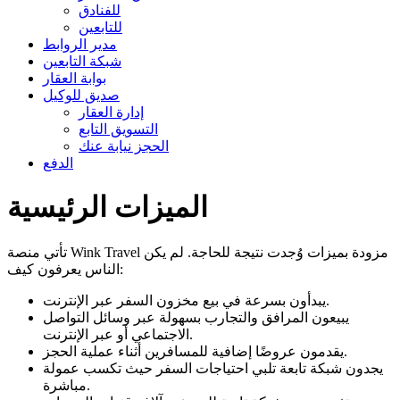
للفنادق
للتابعين
مدير الروابط
شبكة التابعين
بوابة العقار
صديق للوكيل
إدارة العقار
التسويق التابع
الحجز نيابة عنك
الدفع
الميزات الرئيسية
تأتي منصة Wink Travel مزودة بميزات وُجدت نتيجة للحاجة. لم يكن
الناس يعرفون كيف:
يبدأون بسرعة في بيع مخزون السفر عبر الإنترنت.
يبيعون المرافق والتجارب بسهولة عبر وسائل التواصل
الاجتماعي أو عبر الإنترنت.
يقدمون عروضًا إضافية للمسافرين أثناء عملية الحجز.
يجدون شبكة تابعة تلبي احتياجات السفر حيث تكسب عمولة
مباشرة.