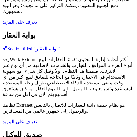
دفع الجميع المعنيين. يمكنك التركيز على ما تجيده؛ وهو البيع
لجمهورك.
تعرف على المزيد
بوابة العقار
Section titled “بوابة العقار”
يعد Wink Extranet أكثر أنظمة إدارة المحتوى تقدمًا للعقارات لبيع
أنواع الغرف، المرافق، التجارب والخدمات الإضافية من أي نوع عبر
الإنترنت. صممنا هذا النظام، أولًا وقبل كل شيء، مع سهولة
الاستخدام في الاعتبار، وثانيًا مع الحاجة للفنادق لبيع أكثر من أي
وقت مضى. نستخدم الذكاء الاصطناعي طوال رحلة المستخدم
لمساعدة وتسريع
للعقار. ما كان يستغرق
وقت الوصول إلى السوق
أسابيع يتم الآن في أقل من ساعة.
نظامنا Extranet هو نظام خدمة ذاتية للعقارات للاتصال بالتابعين
والوصول إلى جمهور عالمي من المسافرين.
تعرف على المزيد
صديق للوكيل