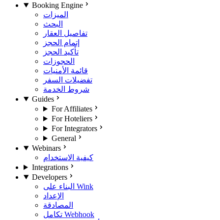
Booking Engine
الميزات
البحث
تفاصيل العقار
إتمام الحجز
تأكيد الحجز
الحجوزات
قائمة الأمنيات
تفضيلات السفر
شروط الخدمة
Guides
For Affiliates
For Hoteliers
For Integrators
General
Webinars
كيفية الاستخدام
Integrations
Developers
البناء على Wink
الإعداد
المصادقة
تكامل Webhook