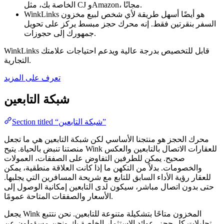
الخاصة بك، مثل CJ وAmazon، مجانًا.
WinkLinks هو أيضًا أسهل طريقة لأي شخص لبيع مخزون
السفر بنقرتين فقط. إنه محرك حجز مبسط يركز على تحويل
جمهورك إلى حجوزات.
WinkLinks قابل للتخصيص بدرجة عالية ويدعم احتياجات علامتك
التجارية.
تعرف على المزيد
شبكة التابعين
Section titled “شبكة التابعين”
محرك الحجز هو منتجنا الأساسي لكن شبكة التابعين هي ما تجعل
منصتنا تنبض بالحياة. يتيح Wink للعقارات الاتصال بالتابعين والعكس
صحيح. يمكن للطرفين التفاوض على الصفقات، العمولات
والخصومات. بدلاً من التكهن ما إذا كانت العلاقة منطقية، يمكن
للعقار رؤية الأداء السابق للتابع مع شريحة المسافرين التي يجلبها.
حتى بدون اتصال مباشر، سيكون لدى التابعين إمكانية الوصول إلى
الأسعار والصفقات المتاحة عمومًا.
يجعل Wink المخزون متاحًا بتشكيلة متنوعة للتابعين. نحن نتتبع
تحليلات كل حجز، عوائد الاستثمار الخاصة بك ونحن مسؤولون عن