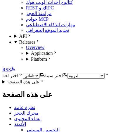
كتالوج أحداث الويب هوك
REST و gRPC
مزامنة الحجز
خوادم MCP
مهارات الذكاء الاصطناعي
تحديد الموقع الجغرافي
API
Releases
Overview
Application
Platform
RSS
اختر سمة
اختر لغة
على هذه الصفحة
على هذه الصفحة
نظرة عامة
محرك الحجز
إنشاء المحتوى
الأتمتة
التحسين المستمر