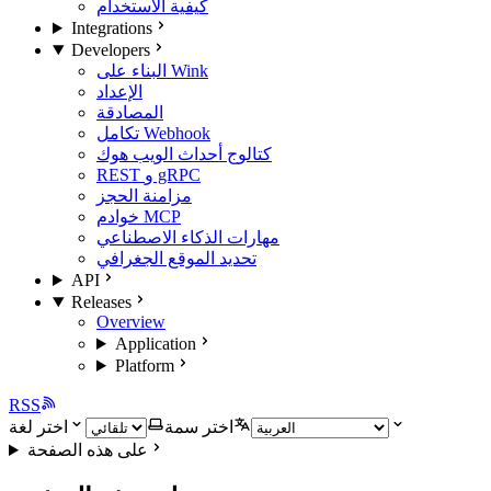
كيفية الاستخدام
Integrations
Developers
البناء على Wink
الإعداد
المصادقة
تكامل Webhook
كتالوج أحداث الويب هوك
REST و gRPC
مزامنة الحجز
خوادم MCP
مهارات الذكاء الاصطناعي
تحديد الموقع الجغرافي
API
Releases
Overview
Application
Platform
RSS
اختر سمة
اختر لغة
على هذه الصفحة