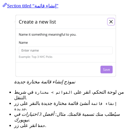
Section titled “إنشاء قائمة”
نموذج إنشاء قائمة مختارة جديدة
من لوحة التحكم، انقر على
في شريط
القوائم > مختارة
التنقل.
أنشئ قائمة مختارة جديدة بالنقر على زر
إنشاء قائمة
.
جديدة
سيُطلب منك تسمية قائمتك.
مثال: أفضل 3 اختيارات في
.
نيويورك
.
انقر على زر
حفظ