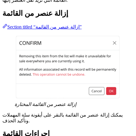
القائمة التي تريد نقل العنصر إليها.
إزالة عنصر من القائمة
Section titled “إزالة عنصر من القائمة”
إزالة عنصر من القائمة المختارة
يمكنك إزالة عنصر من القائمة بالنقر على أيقونة سلة المهملات
وتأكيد الحذف.
إجراءات القائمة