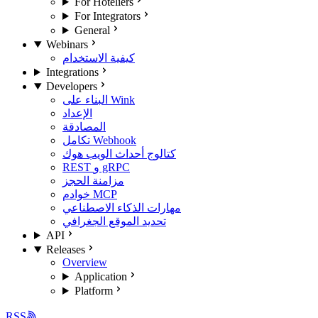
For Hoteliers
For Integrators
General
Webinars
كيفية الاستخدام
Integrations
Developers
البناء على Wink
الإعداد
المصادقة
تكامل Webhook
كتالوج أحداث الويب هوك
REST و gRPC
مزامنة الحجز
خوادم MCP
مهارات الذكاء الاصطناعي
تحديد الموقع الجغرافي
API
Releases
Overview
Application
Platform
RSS