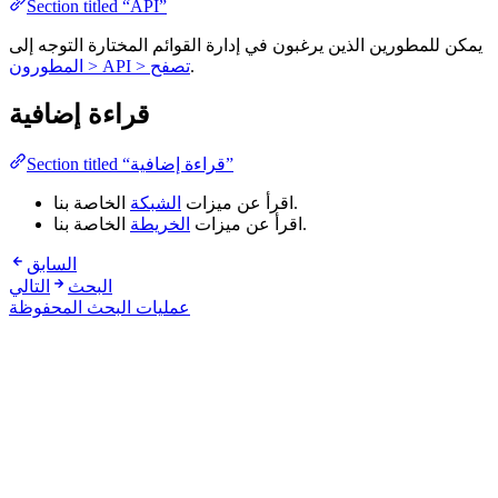
Section titled “API”
يمكن للمطورين الذين يرغبون في إدارة القوائم المختارة التوجه إلى
.
المطورون > API > تصفح
قراءة إضافية
Section titled “قراءة إضافية”
الخاصة بنا.
اقرأ عن ميزات
الشبكة
الخاصة بنا.
اقرأ عن ميزات
الخريطة
السابق
البحث
التالي
عمليات البحث المحفوظة