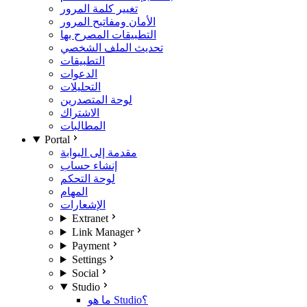
تغيير كلمة المرور
الأمان ومفاتيح المرور
التطبيقات المصرح بها
تحديث الملف الشخصي
التطبيقات
الدعوات
التحليلات
لوحة المتصدرين
الاشتراك
المطالبات
Portal
مقدمة إلى البوابة
إنشاء حساب
لوحة التحكم
المهام
الإشعارات
Extranet
Link Manager
Payment
Settings
Social
Studio
ما هو Studio؟