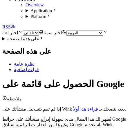
Overview
Application
Platform
RSS
اختر سمة
اختر لغة
على هذه الصفحة
على هذه الصفحة
نظرة عامة
قراءة إضافية
الحصول على قائمة على Google
ملاحظة
.
إذا لم تقم بتسجيل منشأتك على Wink بعد، ننصحك بـ
قراءة هذا أولاً
يُظهر لك هذا المقال مدى سهولة إدراج منشأتك على خرائط Google
وغيرها من العقارات الرقمية لفنادق Google باستخدام Wink.