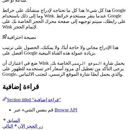
ساعة أو أقل.
هذا كل شيء! هذا كل ما تحتاجه لإدراج منشأتك على خرائط Google
وما إلى ذلك باستخدام Wink. عندما ينقر مستخدم خرائط Google
على رابطك، سيتم توجيهه إلى صفحة محرك الحجز الخاصة بك على
Wink لإتمام الحجز.
نصيحة احترافية
هذا الإدراج مجاني ولا حاجة أبدًا، ولا يمكنك، الحصول على ترتيب
أفضل على Google بزيادة عمولة هذه القناة البيعية.
ضع في اعتبارك أن Wink يحمل شارة
الخاصة بك.
الموقع الرسمي
يرجى التأكد من تعطيل أي مزود أسعار آخر تستخدمه للظهور على
Google، والذي يحمل أيضًا شارة الموقع الرسمي، لتجنب الالتباس.
قراءة إضافية
Section titled “قراءة إضافية”
Browse API
قم بنفس الشيء عبر
السابق
زر الحجز الآن
التالي