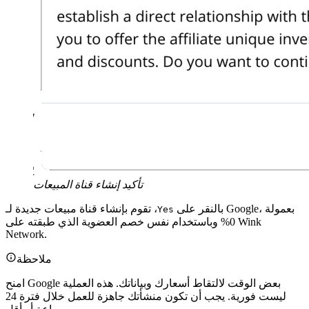
تأكيد إنشاء قناة المبيعات
بالنقر على
، تقوم بإنشاء قناة مبيعات جديدة لـ Google، بعمولة
Yes
0% وباستخدام نفس خصم العضوية الذي طبقته على Wink
Network.
ملاحظة
امنح Google بعض الوقت لالتقاط أسعارك وبياناتك. هذه العملية
ليست فورية. يجب أن تكون منشأتك جاهزة للعمل خلال فترة 24