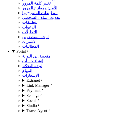
تغيير كلمة المرور
الأمان ومفاتيح المرور
التطبيقات المصرح بها
تحديث الملف الشخصي
التطبيقات
الدعوات
التحليلات
لوحة المتصدرين
الاشتراك
المطالبات
Portal
مقدمة إلى البوابة
إنشاء حساب
لوحة التحكم
المهام
الإشعارات
Extranet
Link Manager
Payment
Settings
Social
Studio
Travel Agent