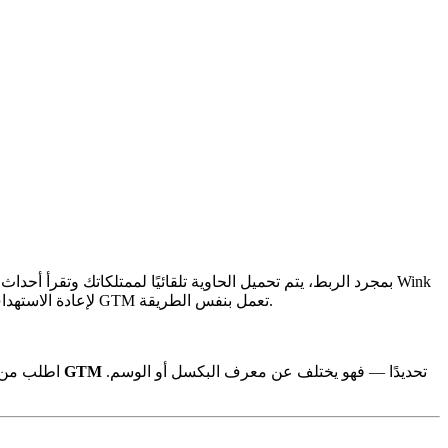
لإعادة الاستهداف والإعلانات، لكن أي حاوية GTM تعمل بنفس الطريقة.
تحديدًا — فهو يختلف عن معرف البكسل أو الوسم.
معرف حاوية GTM
). إذا كانت الحاوية من ش