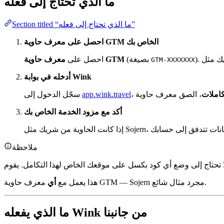
ما الذي تحتاج إلى فعله
Section titled “ما الذي تحتاج إلى فعله”
احصل على معرف حاوية GTM الخاص بك
(بصيغة
معرف حاوية GTM
احصل على
GTM-XXXXXXX
أدخله في بوابة Wink
كاملات
app.wink.travel
سجّل الدخول إلى
أكد مع مزود الخدمة الخاص بك
ملاحظة
معرف حاوية GTM — Sojern مجرد مثال شائع.
هذا يعمل مع
أي
ما الذي يفعله Wink من جانبنا