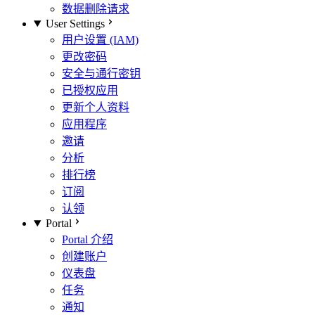
数据删除请求
User Settings
用户设置 (IAM)
更改密码
安全与通行密钥
已授权应用
更新个人资料
应用程序
邀请
分析
排行榜
订阅
认领
Portal
Portal 介绍
创建账户
仪表盘
任务
通知