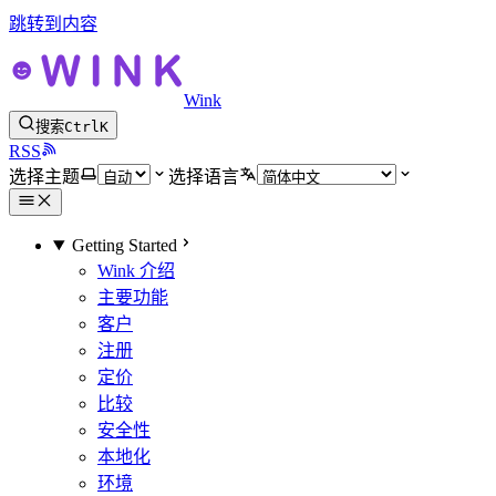
跳转到内容
Wink
搜索
Ctrl
K
RSS
选择主题
选择语言
Getting Started
Wink 介绍
主要功能
客户
注册
定价
比较
安全性
本地化
环境