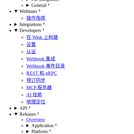
General
Webinars
操作指南
Integrations
Developers
在 Wink 上构建
设置
认证
Webhook 集成
Webhook 事件目录
REST 和 gRPC
预订同步
MCP 服务器
AI 技能
地理定位
API
Releases
Overview
Application
Platform