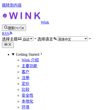
跳转到内容
Wink
搜索
Ctrl
K
RSS
选择主题
选择语言
Getting Started
Wink 介绍
主要功能
客户
注册
定价
比较
安全性
本地化
环境