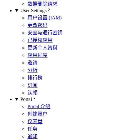
数据删除请求
User Settings
用户设置 (IAM)
更改密码
安全与通行密钥
已授权应用
更新个人资料
应用程序
邀请
分析
排行榜
订阅
认领
Portal
Portal 介绍
创建账户
仪表盘
任务
通知