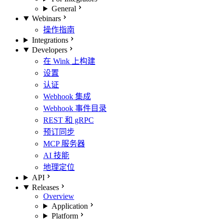
General
Webinars
操作指南
Integrations
Developers
在 Wink 上构建
设置
认证
Webhook 集成
Webhook 事件目录
REST 和 gRPC
预订同步
MCP 服务器
AI 技能
地理定位
API
Releases
Overview
Application
Platform