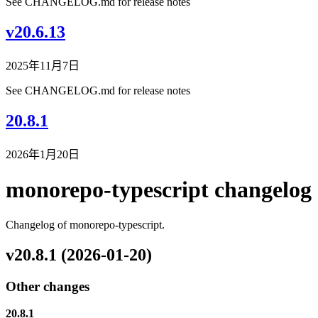
See CHANGELOG.md for release notes
v20.6.13
2025年11月7日
See CHANGELOG.md for release notes
20.8.1
2026年1月20日
monorepo-typescript changelog
Changelog of monorepo-typescript.
v20.8.1 (2026-01-20)
Other changes
20.8.1