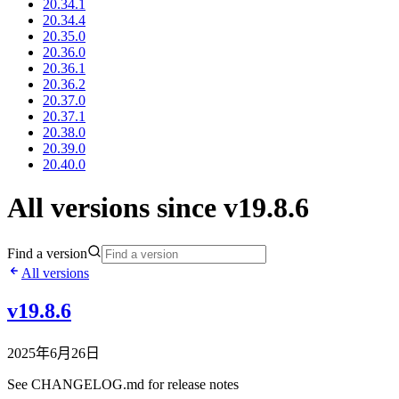
20.34.1
20.34.4
20.35.0
20.36.0
20.36.1
20.36.2
20.37.0
20.37.1
20.38.0
20.39.0
20.40.0
All versions since v19.8.6
Find a version
All versions
v19.8.6
2025年6月26日
See CHANGELOG.md for release notes