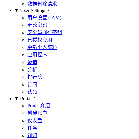
数据删除请求
User Settings
用户设置 (IAM)
更改密码
安全与通行密钥
已授权应用
更新个人资料
应用程序
邀请
分析
排行榜
订阅
认领
Portal
Portal 介绍
创建账户
仪表盘
任务
通知