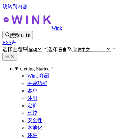
跳转到内容
Wink
搜索
Ctrl
K
RSS
选择主题
选择语言
Getting Started
Wink 介绍
主要功能
客户
注册
定价
比较
安全性
本地化
环境