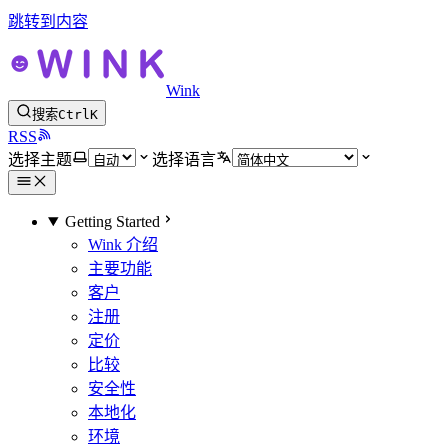
跳转到内容
Wink
搜索
Ctrl
K
RSS
选择主题
选择语言
Getting Started
Wink 介绍
主要功能
客户
注册
定价
比较
安全性
本地化
环境