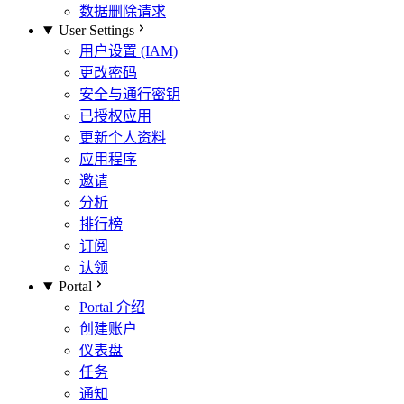
数据删除请求
User Settings
用户设置 (IAM)
更改密码
安全与通行密钥
已授权应用
更新个人资料
应用程序
邀请
分析
排行榜
订阅
认领
Portal
Portal 介绍
创建账户
仪表盘
任务
通知