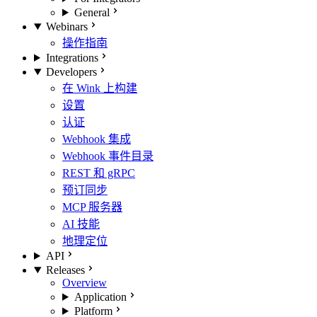
General
Webinars
操作指南
Integrations
Developers
在 Wink 上构建
设置
认证
Webhook 集成
Webhook 事件目录
REST 和 gRPC
预订同步
MCP 服务器
AI 技能
地理定位
API
Releases
Overview
Application
Platform