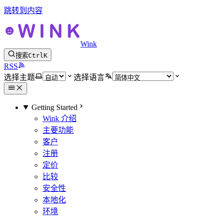
跳转到内容
Wink
搜索
Ctrl
K
RSS
选择主题
选择语言
Getting Started
Wink 介绍
主要功能
客户
注册
定价
比较
安全性
本地化
环境