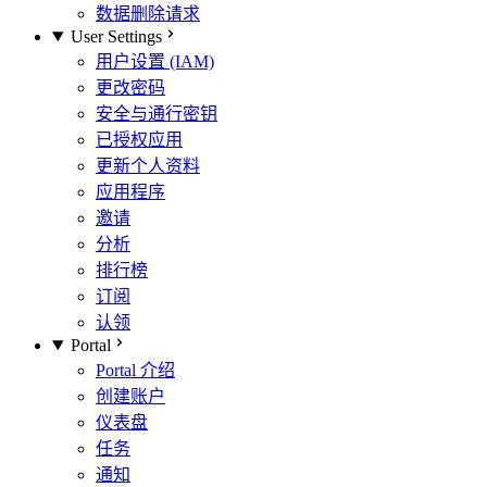
数据删除请求
User Settings
用户设置 (IAM)
更改密码
安全与通行密钥
已授权应用
更新个人资料
应用程序
邀请
分析
排行榜
订阅
认领
Portal
Portal 介绍
创建账户
仪表盘
任务
通知