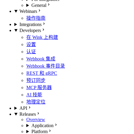
General
Webinars
操作指南
Integrations
Developers
在 Wink 上构建
设置
认证
Webhook 集成
Webhook 事件目录
REST 和 gRPC
预订同步
MCP 服务器
AI 技能
地理定位
API
Releases
Overview
Application
Platform