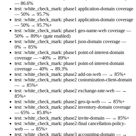
— 86.6%
test: :white_check_mark: phase1 application-domain coverage
— 50% → 95.7%
test: :white_check_mark: phase1 application-domain coverage
— 50% → 95.7%+
test: :white_check_mark: phase1 geo-name-web coverage —
50% → 89%+ (gate enabled)
test: :white_check_mark: phase1 json-domain coverage —
0% → 85%
test: :white_check_mark: phase1 point-of-interest-domain
coverage — ~40% → 89%+
test: :white_check_mark: phase1 point-of-interest-domain
coverage — 40% → 89.3%
test: :white_check_mark: phase2 add-on-web — → 85%+
test: :white_check_mark: phase2 customization-client-domain
— → 85%+
test: :white_check_mark: phase2 exchange-rate-web — →
85%+
test: :white_check_mark: phase2 geo-ip-web — → 85%+
test: :white_check_mark: phase2 inventory-domain coverage
— 65% → 85.8%+
test: :white_check_mark: phase2 invite-domain — → 85%+
test: :white_check_mark: phase2-final cancellation-policy-
web — → 85%+
test: :white_check_mark: phase3 accounting-domain — →