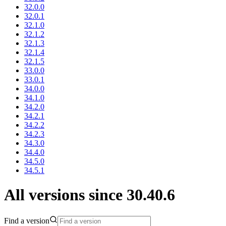
32.0.0
32.0.1
32.1.0
32.1.2
32.1.3
32.1.4
32.1.5
33.0.0
33.0.1
34.0.0
34.1.0
34.2.0
34.2.1
34.2.2
34.2.3
34.3.0
34.4.0
34.5.0
34.5.1
All versions since 30.40.6
Find a version