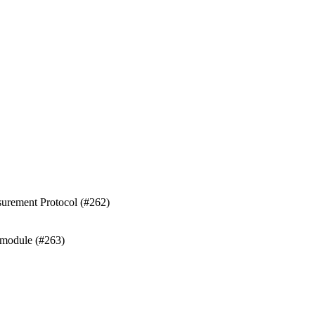
surement Protocol (#262)
 module (#263)