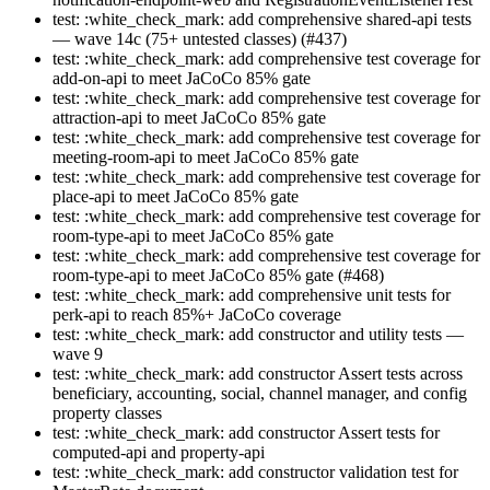
test: :white_check_mark: add comprehensive shared-api tests
— wave 14c (75+ untested classes) (#437)
test: :white_check_mark: add comprehensive test coverage for
add-on-api to meet JaCoCo 85% gate
test: :white_check_mark: add comprehensive test coverage for
attraction-api to meet JaCoCo 85% gate
test: :white_check_mark: add comprehensive test coverage for
meeting-room-api to meet JaCoCo 85% gate
test: :white_check_mark: add comprehensive test coverage for
place-api to meet JaCoCo 85% gate
test: :white_check_mark: add comprehensive test coverage for
room-type-api to meet JaCoCo 85% gate
test: :white_check_mark: add comprehensive test coverage for
room-type-api to meet JaCoCo 85% gate (#468)
test: :white_check_mark: add comprehensive unit tests for
perk-api to reach 85%+ JaCoCo coverage
test: :white_check_mark: add constructor and utility tests —
wave 9
test: :white_check_mark: add constructor Assert tests across
beneficiary, accounting, social, channel manager, and config
property classes
test: :white_check_mark: add constructor Assert tests for
computed-api and property-api
test: :white_check_mark: add constructor validation test for