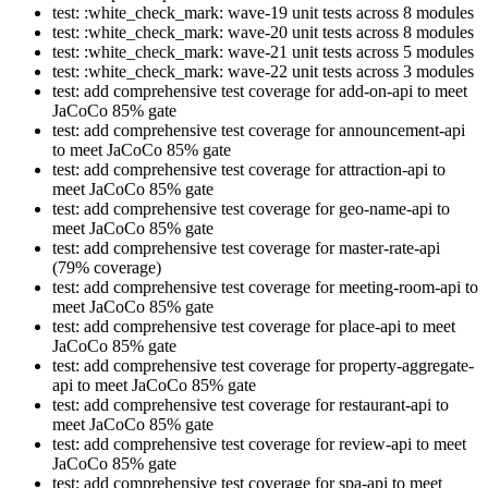
test: :white_check_mark: wave-19 unit tests across 8 modules
test: :white_check_mark: wave-20 unit tests across 8 modules
test: :white_check_mark: wave-21 unit tests across 5 modules
test: :white_check_mark: wave-22 unit tests across 3 modules
test: add comprehensive test coverage for add-on-api to meet
JaCoCo 85% gate
test: add comprehensive test coverage for announcement-api
to meet JaCoCo 85% gate
test: add comprehensive test coverage for attraction-api to
meet JaCoCo 85% gate
test: add comprehensive test coverage for geo-name-api to
meet JaCoCo 85% gate
test: add comprehensive test coverage for master-rate-api
(79% coverage)
test: add comprehensive test coverage for meeting-room-api to
meet JaCoCo 85% gate
test: add comprehensive test coverage for place-api to meet
JaCoCo 85% gate
test: add comprehensive test coverage for property-aggregate-
api to meet JaCoCo 85% gate
test: add comprehensive test coverage for restaurant-api to
meet JaCoCo 85% gate
test: add comprehensive test coverage for review-api to meet
JaCoCo 85% gate
test: add comprehensive test coverage for spa-api to meet