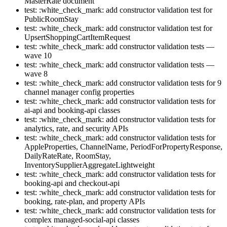
MasterRate document
test: :white_check_mark: add constructor validation test for
PublicRoomStay
test: :white_check_mark: add constructor validation test for
UpsertShoppingCartItemRequest
test: :white_check_mark: add constructor validation tests —
wave 10
test: :white_check_mark: add constructor validation tests —
wave 8
test: :white_check_mark: add constructor validation tests for 9
channel manager config properties
test: :white_check_mark: add constructor validation tests for
ai-api and booking-api classes
test: :white_check_mark: add constructor validation tests for
analytics, rate, and security APIs
test: :white_check_mark: add constructor validation tests for
AppleProperties, ChannelName, PeriodForPropertyResponse,
DailyRateRate, RoomStay,
InventorySupplierAggregateLightweight
test: :white_check_mark: add constructor validation tests for
booking-api and checkout-api
test: :white_check_mark: add constructor validation tests for
booking, rate-plan, and property APIs
test: :white_check_mark: add constructor validation tests for
complex managed-social-api classes