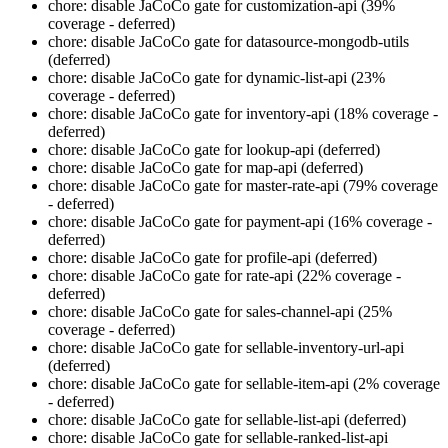
chore: disable JaCoCo gate for customization-api (39%
coverage - deferred)
chore: disable JaCoCo gate for datasource-mongodb-utils
(deferred)
chore: disable JaCoCo gate for dynamic-list-api (23%
coverage - deferred)
chore: disable JaCoCo gate for inventory-api (18% coverage -
deferred)
chore: disable JaCoCo gate for lookup-api (deferred)
chore: disable JaCoCo gate for map-api (deferred)
chore: disable JaCoCo gate for master-rate-api (79% coverage
- deferred)
chore: disable JaCoCo gate for payment-api (16% coverage -
deferred)
chore: disable JaCoCo gate for profile-api (deferred)
chore: disable JaCoCo gate for rate-api (22% coverage -
deferred)
chore: disable JaCoCo gate for sales-channel-api (25%
coverage - deferred)
chore: disable JaCoCo gate for sellable-inventory-url-api
(deferred)
chore: disable JaCoCo gate for sellable-item-api (2% coverage
- deferred)
chore: disable JaCoCo gate for sellable-list-api (deferred)
chore: disable JaCoCo gate for sellable-ranked-list-api