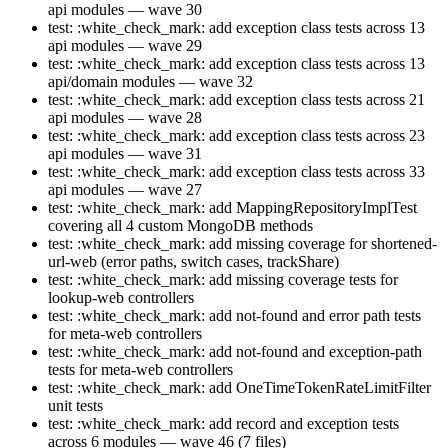
api modules — wave 30
test: :white_check_mark: add exception class tests across 13
api modules — wave 29
test: :white_check_mark: add exception class tests across 13
api/domain modules — wave 32
test: :white_check_mark: add exception class tests across 21
api modules — wave 28
test: :white_check_mark: add exception class tests across 23
api modules — wave 31
test: :white_check_mark: add exception class tests across 33
api modules — wave 27
test: :white_check_mark: add MappingRepositoryImplTest
covering all 4 custom MongoDB methods
test: :white_check_mark: add missing coverage for shortened-
url-web (error paths, switch cases, trackShare)
test: :white_check_mark: add missing coverage tests for
lookup-web controllers
test: :white_check_mark: add not-found and error path tests
for meta-web controllers
test: :white_check_mark: add not-found and exception-path
tests for meta-web controllers
test: :white_check_mark: add OneTimeTokenRateLimitFilter
unit tests
test: :white_check_mark: add record and exception tests
across 6 modules — wave 46 (7 files)