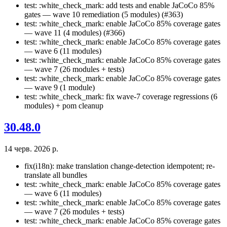
test: :white_check_mark: add tests and enable JaCoCo 85%
gates — wave 10 remediation (5 modules) (#363)
test: :white_check_mark: enable JaCoCo 85% coverage gates
— wave 11 (4 modules) (#366)
test: :white_check_mark: enable JaCoCo 85% coverage gates
— wave 6 (11 modules)
test: :white_check_mark: enable JaCoCo 85% coverage gates
— wave 7 (26 modules + tests)
test: :white_check_mark: enable JaCoCo 85% coverage gates
— wave 9 (1 module)
test: :white_check_mark: fix wave-7 coverage regressions (6
modules) + pom cleanup
30.48.0
14 черв. 2026 р.
fix(i18n): make translation change-detection idempotent; re-
translate all bundles
test: :white_check_mark: enable JaCoCo 85% coverage gates
— wave 6 (11 modules)
test: :white_check_mark: enable JaCoCo 85% coverage gates
— wave 7 (26 modules + tests)
test: :white_check_mark: enable JaCoCo 85% coverage gates