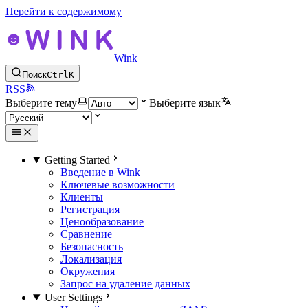
Перейти к содержимому
Wink
Поиск
Ctrl
K
RSS
Выберите тему
Выберите язык
Getting Started
Введение в Wink
Ключевые возможности
Клиенты
Регистрация
Ценообразование
Сравнение
Безопасность
Локализация
Окружения
Запрос на удаление данных
User Settings