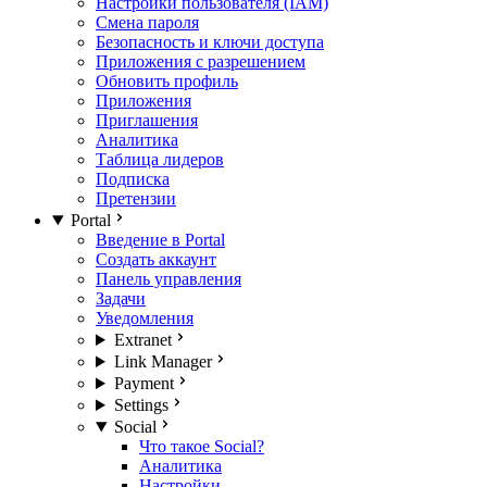
Настройки пользователя (IAM)
Смена пароля
Безопасность и ключи доступа
Приложения с разрешением
Обновить профиль
Приложения
Приглашения
Аналитика
Таблица лидеров
Подписка
Претензии
Portal
Введение в Portal
Создать аккаунт
Панель управления
Задачи
Уведомления
Extranet
Link Manager
Payment
Settings
Social
Что такое Social?
Аналитика
Настройки