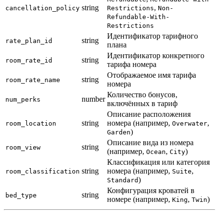
string
,
cancellation_policy
Restrictions
Non-
Refundable-With-
Restrictions
Идентификатор тарифного
string
rate_plan_id
плана
Идентификатор конкретного
string
room_rate_id
тарифа номера
Отображаемое имя тарифа
string
room_rate_name
номера
Количество бонусов,
number
num_perks
включённых в тариф
Описание расположения
string
номера (например,
,
room_location
Overwater
)
Garden
Описание вида из номера
string
room_view
(например,
,
)
Ocean
City
Классификация или категория
string
номера (например,
,
room_classification
Suite
)
Standard
Конфигурация кроватей в
string
bed_type
номере (например,
,
)
King
Twin