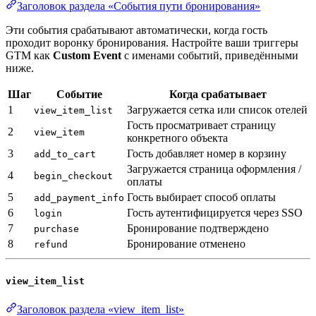
Заголовок раздела «События пути бронирования»
Эти события срабатывают автоматически, когда гость
проходит воронку бронирования. Настройте ваши триггеры
GTM как
Custom Event
с именами событий, приведёнными
ниже.
Шаг
Событие
Когда срабатывает
1
Загружается сетка или список отелей
view_item_list
Гость просматривает страницу
2
view_item
конкретного объекта
3
Гость добавляет номер в корзину
add_to_cart
Загружается страница оформления /
4
begin_checkout
оплаты
5
Гость выбирает способ оплаты
add_payment_info
6
Гость аутентифицируется через SSO
login
7
Бронирование подтверждено
purchase
8
Бронирование отменено
refund
view_item_list
Заголовок раздела «view_item_list»