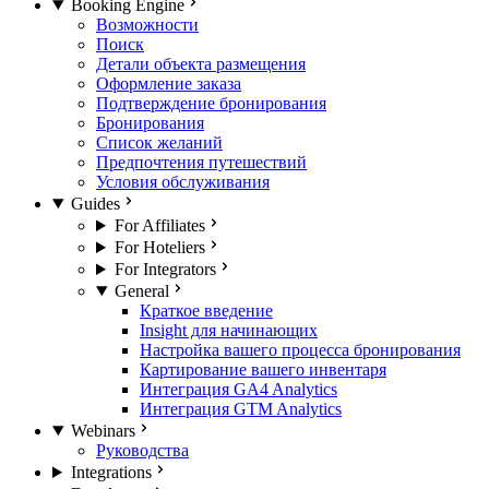
Booking Engine
Возможности
Поиск
Детали объекта размещения
Оформление заказа
Подтверждение бронирования
Бронирования
Список желаний
Предпочтения путешествий
Условия обслуживания
Guides
For Affiliates
For Hoteliers
For Integrators
General
Краткое введение
Insight для начинающих
Настройка вашего процесса бронирования
Картирование вашего инвентаря
Интеграция GA4 Analytics
Интеграция GTM Analytics
Webinars
Руководства
Integrations