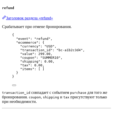
refund
Заголовок раздела «refund»
Срабатывает при отмене бронирования.
{
"event"
: 
"
refund
"
,
"ecommerce"
: {
"currency"
: 
"
USD
"
,
"transaction_id"
: 
"
bc-a1b2c3d4
"
,
"value"
: 
299.00
,
"coupon"
: 
"
SUMMER10
"
,
"shipping"
: 
0.00
,
"tax"
: 
0.00
,
"items"
: [ ]
}
}
совпадает с событием
для того же
transaction_id
purchase
бронирования.
,
и
присутствуют только
coupon
shipping
tax
при необходимости.