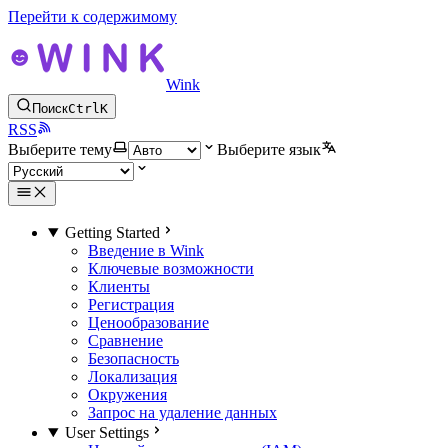
Перейти к содержимому
Wink
Поиск
Ctrl
K
RSS
Выберите тему
Выберите язык
Getting Started
Введение в Wink
Ключевые возможности
Клиенты
Регистрация
Ценообразование
Сравнение
Безопасность
Локализация
Окружения
Запрос на удаление данных
User Settings