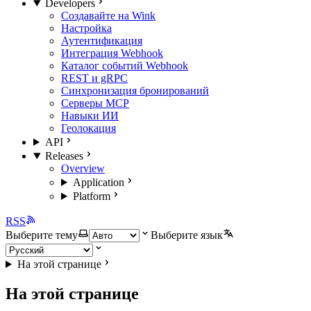
Developers
Создавайте на Wink
Настройка
Аутентификация
Интеграция Webhook
Каталог событий Webhook
REST и gRPC
Синхронизация бронирований
Серверы MCP
Навыки ИИ
Геолокация
API
Releases
Overview
Application
Platform
RSS
Выберите тему
Выберите язык
На этой странице
На этой странице