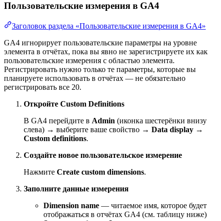
Пользовательские измерения в GA4
Заголовок раздела «Пользовательские измерения в GA4»
GA4 игнорирует пользовательские параметры на уровне
элемента в отчётах, пока вы явно не зарегистрируете их как
пользовательские измерения с областью элемента.
Регистрировать нужно только те параметры, которые вы
планируете использовать в отчётах — не обязательно
регистрировать все 20.
Откройте Custom Definitions
В GA4 перейдите в
Admin
(иконка шестерёнки внизу
слева) → выберите ваше свойство →
Data display
→
Custom definitions
.
Создайте новое пользовательское измерение
Нажмите
Create custom dimensions
.
Заполните данные измерения
Dimension name
— читаемое имя, которое будет
отображаться в отчётах GA4 (см. таблицу ниже)