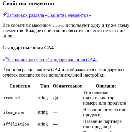
Свойства элементов
Заголовок раздела «Свойства элементов»
Все события с массивом
используют одну и ту же схему
items
элементов. Каждое свойство необязательно, если не указано
иное.
Стандартные поля GA4
Заголовок раздела «Стандартные поля GA4»
Эти поля распознаются GA4 и отображаются в стандартных
отчётах ecommerce без дополнительной настройки.
Свойство
Тип
Обязательное
Описание
Уникальный
string
Да
идентификатор
item_id
номера или продукта
Название номера или
string
—
item_name
продукта
Название партнёра
string
—
affiliation
или продавца