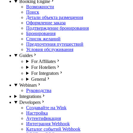
Booking Engine
Возможности
Поиск
Детали объекта размещения
Оформление заказа
Подтверждение бронирования
Бронирования
Список желаний
Предпочтения путешествий
Условия обслуживания
Guides
For Affiliates
For Hoteliers
For Integrators
General
Webinars
Руководства
Integrations
Developers
Создавайте на Wink
Настройка
Аутентификация
Интеграция Webhook
Каталог событий Webhook