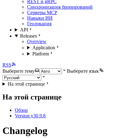
REST и gRPC
Синхронизация бронирований
Серверы MCP
Навыки ИИ
Геолокация
API
Releases
Overview
Application
Platform
RSS
Выберите тему
Выберите язык
На этой странице
На этой странице
Обзор
Version v30.9.8
Changelog