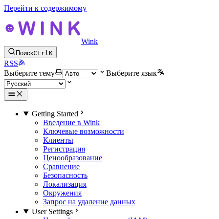
Перейти к содержимому
Wink
Поиск
Ctrl
K
RSS
Выберите тему
Выберите язык
Getting Started
Введение в Wink
Ключевые возможности
Клиенты
Регистрация
Ценообразование
Сравнение
Безопасность
Локализация
Окружения
Запрос на удаление данных
User Settings