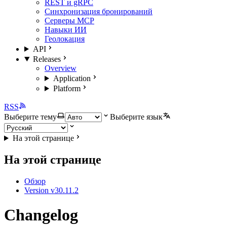
REST и gRPC
Синхронизация бронирований
Серверы MCP
Навыки ИИ
Геолокация
API
Releases
Overview
Application
Platform
RSS
Выберите тему
Выберите язык
На этой странице
На этой странице
Обзор
Version v30.11.2
Changelog