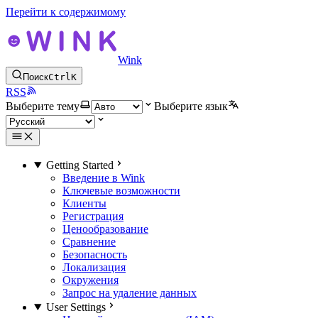
Перейти к содержимому
Wink
Поиск
Ctrl
K
RSS
Выберите тему
Выберите язык
Getting Started
Введение в Wink
Ключевые возможности
Клиенты
Регистрация
Ценообразование
Сравнение
Безопасность
Локализация
Окружения
Запрос на удаление данных
User Settings