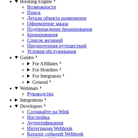
Booking Engine
Возможности
Поиск
Детали объекта размещения
Оформление заказа
Подтверждение бронирования
Бронирования
Список желаний
Предпочтения путешествий
Условия обслуживания
Guides
For Affiliates
For Hoteliers
For Integrators
General
Webinars
Руководства
Integrations
Developers
Создавайте на Wink
Настройка
Аутентификация
Интеграция Webhook
Каталог событий Webhook