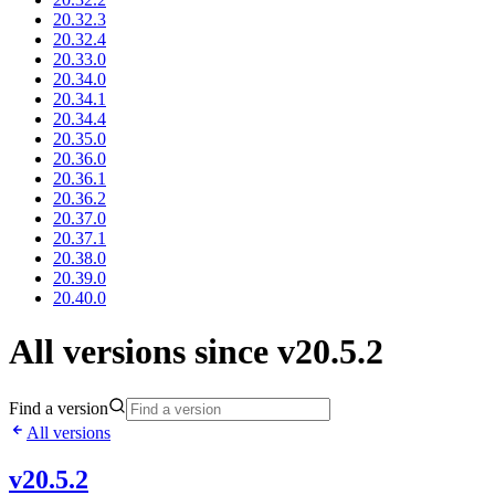
20.32.3
20.32.4
20.33.0
20.34.0
20.34.1
20.34.4
20.35.0
20.36.0
20.36.1
20.36.2
20.37.0
20.37.1
20.38.0
20.39.0
20.40.0
All versions since v20.5.2
Find a version
All versions
v20.5.2