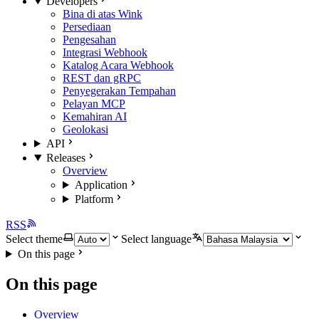
Developers
Bina di atas Wink
Persediaan
Pengesahan
Integrasi Webhook
Katalog Acara Webhook
REST dan gRPC
Penyegerakan Tempahan
Pelayan MCP
Kemahiran AI
Geolokasi
API
Releases
Overview
Application
Platform
RSS
Select theme
Select language
On this page
On this page
Overview