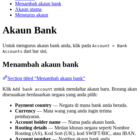
Menambah akaun bank
Akaun utama
Mengurus akaun
Akaun Bank
Untuk mengurus akaun bank anda, klik pada
Account > Bank
dari bar sisi.
Accounts
Menambah akaun bank
Section titled “Menambah akaun bank”
Klik
untuk mendaftar akaun baru. Borang akan
Add bank account
disesuaikan berdasarkan negara yang anda pilih:
Payment country
— Negara di mana bank anda berada.
Currency
— Mata wang yang anda ingin terima
pembayaran.
Account holder name
— Nama pada akaun bank.
Routing details
— Medan khusus negara seperti Nombor
Routing (AS), Kod Sort (UK), kod SWIFT/BIC, atau IBAN.
Account number
— Nombor akaun bank anda.