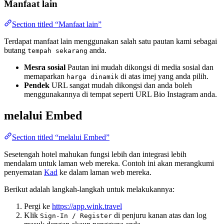
Manfaat lain
Section titled “Manfaat lain”
Terdapat manfaat lain menggunakan salah satu pautan kami sebagai
butang
anda.
tempah sekarang
Mesra sosial
Pautan ini mudah dikongsi di media sosial dan
memaparkan
di atas imej yang anda pilih.
harga dinamik
Pendek
URL sangat mudah dikongsi dan anda boleh
menggunakannya di tempat seperti URL Bio Instagram anda.
melalui Embed
Section titled “melalui Embed”
Sesetengah hotel mahukan fungsi lebih dan integrasi lebih
mendalam untuk laman web mereka. Contoh ini akan merangkumi
penyematan
Kad
ke dalam laman web mereka.
Berikut adalah langkah-langkah untuk melakukannya:
Pergi ke
https://app.wink.travel
Klik
di penjuru kanan atas dan log
Sign-In / Register