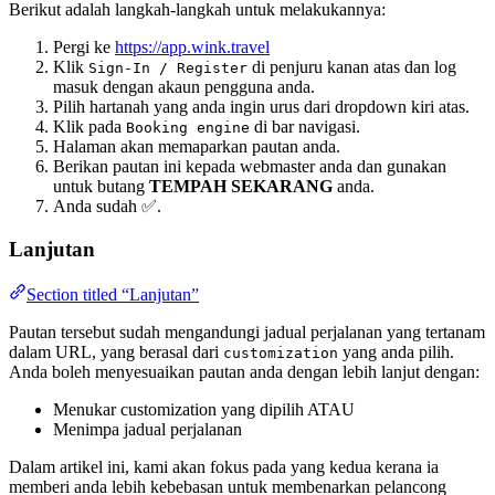
Berikut adalah langkah-langkah untuk melakukannya:
Pergi ke
https://app.wink.travel
Klik
di penjuru kanan atas dan log
Sign-In / Register
masuk dengan akaun pengguna anda.
Pilih hartanah yang anda ingin urus dari dropdown kiri atas.
Klik pada
di bar navigasi.
Booking engine
Halaman akan memaparkan pautan anda.
Berikan pautan ini kepada webmaster anda dan gunakan
untuk butang
TEMPAH SEKARANG
anda.
Anda sudah ✅.
Lanjutan
Section titled “Lanjutan”
Pautan tersebut sudah mengandungi jadual perjalanan yang tertanam
dalam URL, yang berasal dari
yang anda pilih.
customization
Anda boleh menyesuaikan pautan anda dengan lebih lanjut dengan:
Menukar customization yang dipilih ATAU
Menimpa jadual perjalanan
Dalam artikel ini, kami akan fokus pada yang kedua kerana ia
memberi anda lebih kebebasan untuk membenarkan pelancong