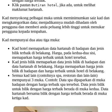
dengan harga terbaik.
Klik pautan
, jika ada, untuk melihat
Butiran hotel
maklumat hartanah.
Kad menyokong pelbagai muka untuk meminimumkan saiz kad dan
mengkategorikan data; menjadikannya mudah dihadam oleh
pengguna dan memberi anda peluang lebih tinggi untuk menukar
pengguna kepada tempahan.
Kad mempunyai dua atau tiga muka:
Kad hotel memaparkan data hartanah di hadapan dan jenis
bilik terbaik di belakang. Harga, pada kedua-dua sisi,
memaparkan harga terbaik untuk hotel tersebut.
Kad jenis bilik memaparkan data jenis bilik di hadapan dan
data hartanah di belakang. Harga memaparkan harga jenis
bilik di hadapan dan harga terbaik untuk hotel di belakang.
Semua kad lain (contohnya spa, restoran dan lain-lain)
mempunyai 3 muka. Contoh: Data spa dipaparkan di muka
hadapan dengan harga terbaik spa tersebut. Data jenis bilik
untuk bilik dengan harga terbaik berada di muka kedua. Data
hartanah bersama bilik dengan harga terbaik berada di muka
ketiga kad.