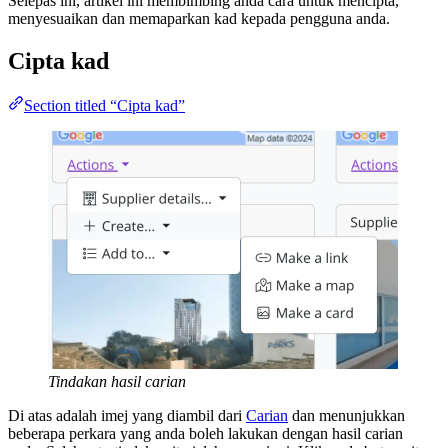
Selepas ini, artikel ini membimbing anda cara untuk mencipta,
menyesuaikan dan memaparkan kad kepada pengguna anda.
Cipta kad
Section titled “Cipta kad”
Tindakan hasil carian
Di atas adalah imej yang diambil dari
Carian
dan menunjukkan
beberapa perkara yang anda boleh lakukan dengan hasil carian