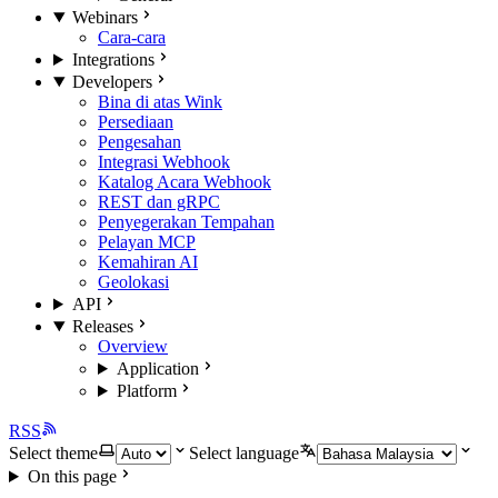
Webinars
Cara-cara
Integrations
Developers
Bina di atas Wink
Persediaan
Pengesahan
Integrasi Webhook
Katalog Acara Webhook
REST dan gRPC
Penyegerakan Tempahan
Pelayan MCP
Kemahiran AI
Geolokasi
API
Releases
Overview
Application
Platform
RSS
Select theme
Select language
On this page