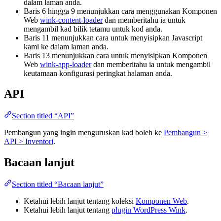
dalam laman anda.
Baris 6 hingga 9 menunjukkan cara menggunakan Komponen
Web
wink-content-loader
dan memberitahu ia untuk
mengambil kad bilik tetamu untuk kod anda.
Baris 11 menunjukkan cara untuk menyisipkan Javascript
kami ke dalam laman anda.
Baris 13 menunjukkan cara untuk menyisipkan Komponen
Web
wink-app-loader
dan memberitahu ia untuk mengambil
keutamaan konfigurasi peringkat halaman anda.
API
Section titled “API”
Pembangun yang ingin menguruskan kad boleh ke
Pembangun >
API > Inventori
.
Bacaan lanjut
Section titled “Bacaan lanjut”
Ketahui lebih lanjut tentang koleksi
Komponen Web
.
Ketahui lebih lanjut tentang
plugin WordPress Wink
.