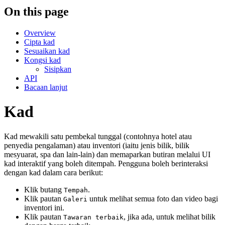
On this page
Overview
Cipta kad
Sesuaikan kad
Kongsi kad
Sisipkan
API
Bacaan lanjut
Kad
Kad mewakili satu pembekal tunggal (contohnya hotel atau
penyedia pengalaman) atau inventori (iaitu jenis bilik, bilik
mesyuarat, spa dan lain-lain) dan memaparkan butiran melalui UI
kad interaktif yang boleh ditempah. Pengguna boleh berinteraksi
dengan kad dalam cara berikut:
Klik butang
.
Tempah
Klik pautan
untuk melihat semua foto dan video bagi
Galeri
inventori ini.
Klik pautan
, jika ada, untuk melihat bilik
Tawaran terbaik