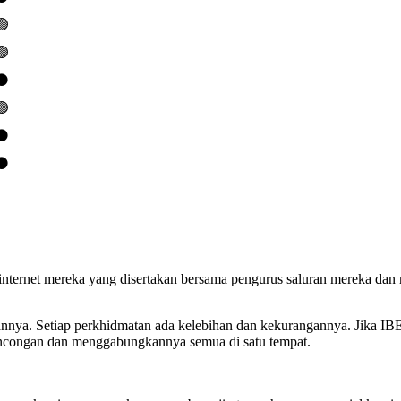
🟢
🟢
⚫️
🟢
⚫️
⚫️
nternet mereka yang disertakan bersama pengurus saluran mereka dan
nya. Setiap perkhidmatan ada kelebihan dan kekurangannya. Jika IBE
ancongan dan menggabungkannya semua di satu tempat.