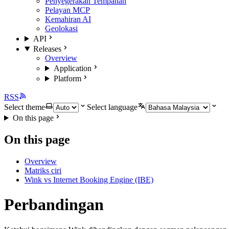
Penyegerakan Tempahan
Pelayan MCP
Kemahiran AI
Geolokasi
API
Releases
Overview
Application
Platform
RSS
Select theme
Select language
On this page
On this page
Overview
Matriks ciri
Wink vs Internet Booking Engine (IBE)
Perbandingan