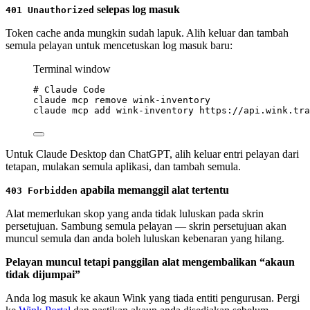
selepas log masuk
401 Unauthorized
Token cache anda mungkin sudah lapuk. Alih keluar dan tambah
semula pelayan untuk mencetuskan log masuk baru:
Terminal window
# Claude Code
claude
mcp
remove
wink-inventory
claude
mcp
add
wink-inventory
https://api.wink.tra
Untuk Claude Desktop dan ChatGPT, alih keluar entri pelayan dari
tetapan, mulakan semula aplikasi, dan tambah semula.
apabila memanggil alat tertentu
403 Forbidden
Alat memerlukan skop yang anda tidak luluskan pada skrin
persetujuan. Sambung semula pelayan — skrin persetujuan akan
muncul semula dan anda boleh luluskan kebenaran yang hilang.
Pelayan muncul tetapi panggilan alat mengembalikan “akaun
tidak dijumpai”
Anda log masuk ke akaun Wink yang tiada entiti pengurusan. Pergi