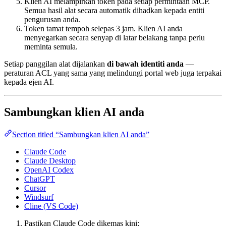
Klien AI melampirkan token pada setiap permintaan MCP.
Semua hasil alat secara automatik dihadkan kepada entiti
pengurusan anda.
Token tamat tempoh selepas 3 jam. Klien AI anda
menyegarkan secara senyap di latar belakang tanpa perlu
meminta semula.
Setiap panggilan alat dijalankan
di bawah identiti anda
—
peraturan ACL yang sama yang melindungi portal web juga terpakai
kepada ejen AI.
Sambungkan klien AI anda
Section titled “Sambungkan klien AI anda”
Claude Code
Claude Desktop
OpenAI Codex
ChatGPT
Cursor
Windsurf
Cline (VS Code)
Pastikan Claude Code dikemas kini: