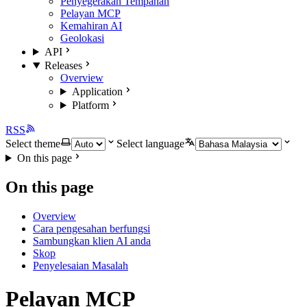
Penyegerakan Tempahan
Pelayan MCP
Kemahiran AI
Geolokasi
API
Releases
Overview
Application
Platform
RSS
Select theme
Select language
On this page
On this page
Overview
Cara pengesahan berfungsi
Sambungkan klien AI anda
Skop
Penyelesaian Masalah
Pelayan MCP