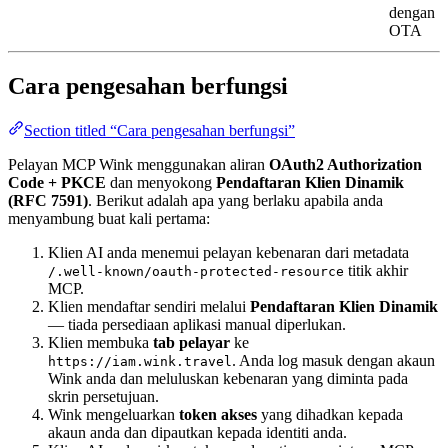
dengan
OTA
Cara pengesahan berfungsi
Section titled “Cara pengesahan berfungsi”
Pelayan MCP Wink menggunakan aliran
OAuth2 Authorization
Code + PKCE
dan menyokong
Pendaftaran Klien Dinamik
(RFC 7591)
. Berikut adalah apa yang berlaku apabila anda
menyambung buat kali pertama:
Klien AI anda menemui pelayan kebenaran dari metadata
titik akhir
/.well-known/oauth-protected-resource
MCP.
Klien mendaftar sendiri melalui
Pendaftaran Klien Dinamik
— tiada persediaan aplikasi manual diperlukan.
Klien membuka
tab pelayar
ke
. Anda log masuk dengan akaun
https://iam.wink.travel
Wink anda dan meluluskan kebenaran yang diminta pada
skrin persetujuan.
Wink mengeluarkan
token akses
yang dihadkan kepada
akaun anda dan dipautkan kepada identiti anda.