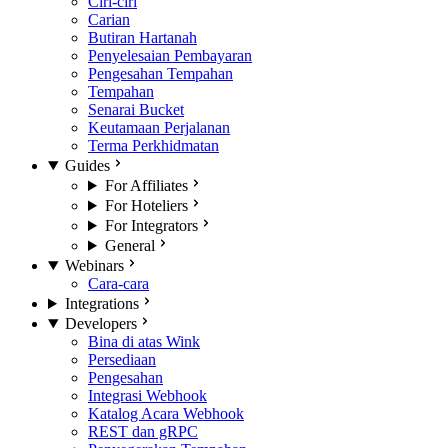
Ciri-ciri
Carian
Butiran Hartanah
Penyelesaian Pembayaran
Pengesahan Tempahan
Tempahan
Senarai Bucket
Keutamaan Perjalanan
Terma Perkhidmatan
Guides
For Affiliates
For Hoteliers
For Integrators
General
Webinars
Cara-cara
Integrations
Developers
Bina di atas Wink
Persediaan
Pengesahan
Integrasi Webhook
Katalog Acara Webhook
REST dan gRPC