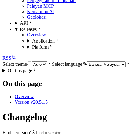
Penyegerakan Tempahan
Pelayan MCP
Kemahiran AI
Geolokasi
API
Releases
Overview
Application
Platform
RSS
Select theme
Select language
On this page
On this page
Overview
Version v20.5.15
Changelog
Find a version