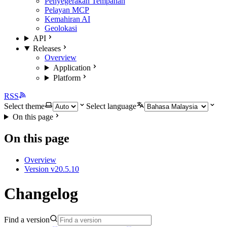
Penyegerakan Tempahan
Pelayan MCP
Kemahiran AI
Geolokasi
API
Releases
Overview
Application
Platform
RSS
Select theme
Select language
On this page
On this page
Overview
Version v20.5.10
Changelog
Find a version