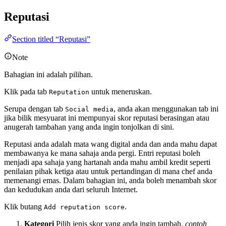
Reputasi
Section titled “Reputasi”
Note
Bahagian ini adalah pilihan.
Klik pada tab
untuk meneruskan.
Reputation
Serupa dengan tab
, anda akan menggunakan tab ini
Social media
jika bilik mesyuarat ini mempunyai skor reputasi berasingan atau
anugerah tambahan yang anda ingin tonjolkan di sini.
Reputasi anda adalah mata wang digital anda dan anda mahu dapat
membawanya ke mana sahaja anda pergi. Entri reputasi boleh
menjadi apa sahaja yang hartanah anda mahu ambil kredit seperti
penilaian pihak ketiga atau untuk pertandingan di mana chef anda
memenangi emas. Dalam bahagian ini, anda boleh menambah skor
dan kedudukan anda dari seluruh Internet.
Klik butang
.
Add reputation score
Kategori
Pilih jenis skor yang anda ingin tambah.
contoh