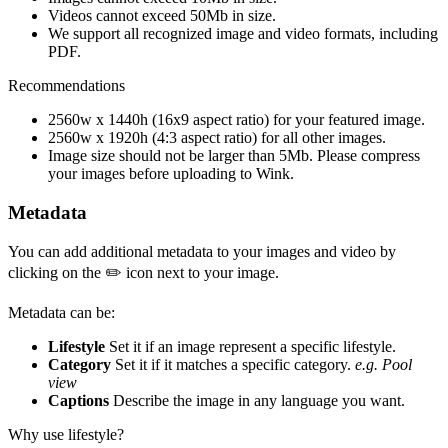
Videos cannot exceed 50Mb in size.
We support all recognized image and video formats, including
PDF.
Recommendations
2560w x 1440h (16x9 aspect ratio) for your featured image.
2560w x 1920h (4:3 aspect ratio) for all other images.
Image size should not be larger than 5Mb. Please compress
your images before uploading to Wink.
Metadata
You can add additional metadata to your images and video by
clicking on the ✏️ icon next to your image.
Metadata can be:
Lifestyle
Set it if an image represent a specific lifestyle.
Category
Set it if it matches a specific category.
e.g. Pool
view
Captions
Describe the image in any language you want.
Why use lifestyle?