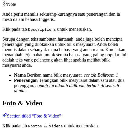
Note
Anda perlu menulis sekurang-kurangnya satu penerangan dan ia
mesti dalam bahasa Inggeris.
Klik pada tab
untuk meneruskan.
Descriptions
Serupa dengan teks sambutan hartanah, anda juga boleh mencipta
penerangan yang dilokalkan untuk bilik mesyuarat. Anda boleh
menulis dalam sebanyak mana bahasa yang anda mahu. Kami akan
menambah terjemahan untuk semua bahasa yang paling popular. Ini
adalah teks yang pelancong akan lihat apabila melihat bilik
mesyuarat anda.
Nama
Berikan nama bilik mesyuarat.
contoh Ballroom 1
Penerangan
Terangkan bilik mesyuarat dalam satu atau dua
perenggan.
contoh Ini adalah ballroom terbaik di seluruh
dunia…
Foto & Video
Section titled “Foto & Video”
Klik pada tab
untuk meneruskan.
Photos & Videos