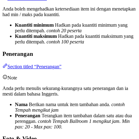
Anda boleh mengehadkan ketersediaan item ini dengan menetapkan
had min / maks pada kuantiti.
Kuantiti minimum
Hadkan pada kuantiti minimum yang
perlu ditempah.
contoh 20 peserta
Kuantiti maksimum
Hadkan pada kuantiti maksimum yang
perlu ditempah.
contoh 100 peserta
Penerangan
Section titled “Penerangan”
Note
Anda perlu menulis sekurang-kurangnya satu penerangan dan ia
mesti dalam bahasa Inggeris.
Nama
Berikan nama untuk item tambahan anda.
contoh
Tempah mengikut jam
Penerangan
Terangkan item tambahan dalam satu atau dua
perenggan.
contoh Tempah Ballroom 1 mengikut jam. Min
pax: 20 - Max pax: 100.
Foto & Video