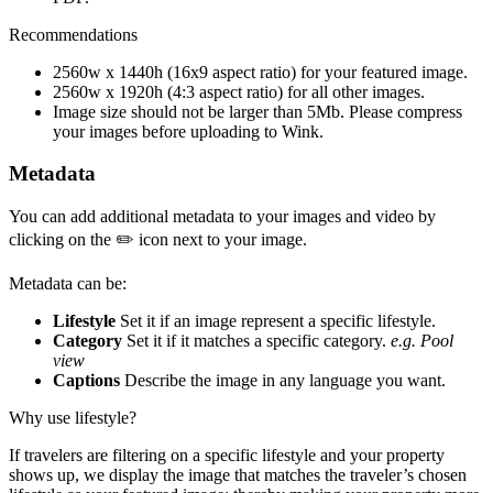
Recommendations
2560w x 1440h (16x9 aspect ratio) for your featured image.
2560w x 1920h (4:3 aspect ratio) for all other images.
Image size should not be larger than 5Mb. Please compress
your images before uploading to Wink.
Metadata
You can add additional metadata to your images and video by
clicking on the ✏️ icon next to your image.
Metadata can be:
Lifestyle
Set it if an image represent a specific lifestyle.
Category
Set it if it matches a specific category.
e.g. Pool
view
Captions
Describe the image in any language you want.
Why use lifestyle?
If travelers are filtering on a specific lifestyle and your property
shows up, we display the image that matches the traveler’s chosen