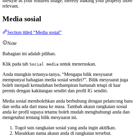
lifestyle as your featured image; thereby making your property more
relevant.
Media sosial
Section titled “Media sosial”
Note
Bahagian ini adalah pilihan.
Klik pada tab
untuk meneruskan.
Social media
Anda mungkin tertanya-tanya, “Mengapa bilik mesyuarat
mempunyai bahagian media sosial sendiri?”. Bilik mesyuarat juga
boleh menjadi kemudahan berhampiran hartanah tetapi di luar
premis dengan kakitangan sendiri dan profil IG sendiri.
Media sosial membolehkan anda berhubung dengan pelancong baru
dan sedia ada dari masa ke masa. Tambah akaun rangkaian sosial
anda ke profil supaya tetamu boleh mudah menghubungi anda dan
mengetahui tentang bilik mesyuarat ini.
Togol suis rangkaian sosial yang anda ingin aktifkan.
Masukkan nama akaun anda di rangkaian tersebut.