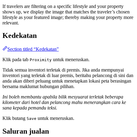
If travelers are filtering on a specific lifestyle and your property
shows up, we display the image that matches the traveler’s chosen
lifestyle as your featured image; thereby making your property more
relevant.
Kedekatan
Section titled “Kedekatan”
Klik pada tab
untuk meneruskan.
Proximity
Tidak semua inventori terletak di premis. Jika anda mempunyai
inventori yang terletak di luar premis, beritahu pelancong di sini dan
anda akan diberi peluang untuk menetapkan lokasi peta berasingan
bersama maklumat hubungan pilihan.
Ini boleh membantu apabila bilik mesyuarat terletak beberapa
kilometer dari hotel dan pelancong mahu menerangkan cara ke
sana kepada pemandu teksi.
Klik butang
untuk meneruskan.
Save
Saluran jualan