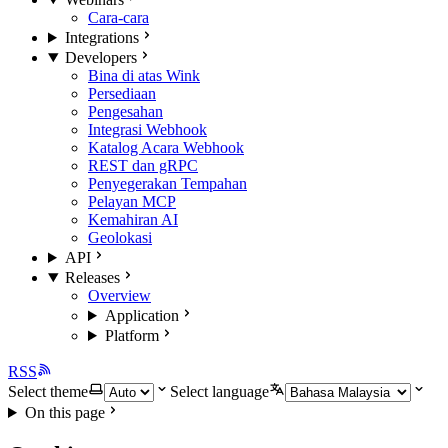
Cara-cara
Integrations
Developers
Bina di atas Wink
Persediaan
Pengesahan
Integrasi Webhook
Katalog Acara Webhook
REST dan gRPC
Penyegerakan Tempahan
Pelayan MCP
Kemahiran AI
Geolokasi
API
Releases
Overview
Application
Platform
RSS
Select theme
Select language
On this page