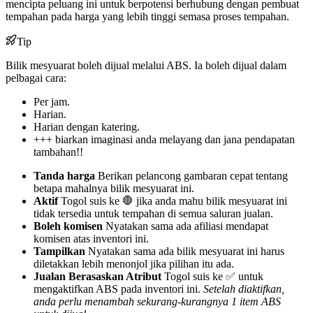
mencipta peluang ini untuk berpotensi berhubung dengan pembuat
tempahan pada harga yang lebih tinggi semasa proses tempahan.
Tip
Bilik mesyuarat boleh dijual melalui ABS. Ia boleh dijual dalam
pelbagai cara:
Per jam.
Harian.
Harian dengan katering.
+++ biarkan imaginasi anda melayang dan jana pendapatan
tambahan!!
Tanda harga
Berikan pelancong gambaran cepat tentang
betapa mahalnya bilik mesyuarat ini.
Aktif
Togol suis ke 🛑 jika anda mahu bilik mesyuarat ini
tidak tersedia untuk tempahan di semua saluran jualan.
Boleh komisen
Nyatakan sama ada afiliasi mendapat
komisen atas inventori ini.
Tampilkan
Nyatakan sama ada bilik mesyuarat ini harus
diletakkan lebih menonjol jika pilihan itu ada.
Jualan Berasaskan Atribut
Togol suis ke ✅ untuk
mengaktifkan ABS pada inventori ini.
Setelah diaktifkan,
anda perlu menambah sekurang-kurangnya 1 item ABS