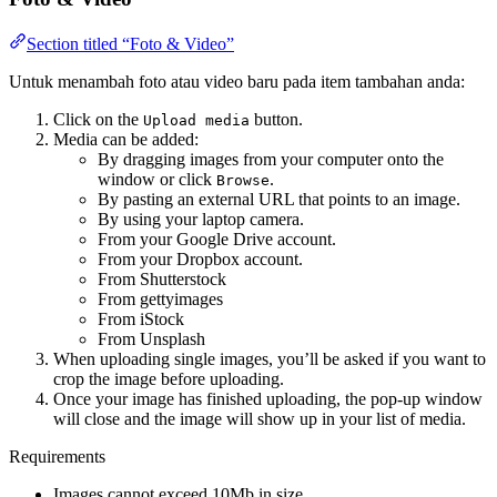
Section titled “Foto & Video”
Untuk menambah foto atau video baru pada item tambahan anda:
Click on the
button.
Upload media
Media can be added:
By dragging images from your computer onto the
window or click
.
Browse
By pasting an external URL that points to an image.
By using your laptop camera.
From your Google Drive account.
From your Dropbox account.
From Shutterstock
From gettyimages
From iStock
From Unsplash
When uploading single images, you’ll be asked if you want to
crop the image before uploading.
Once your image has finished uploading, the pop-up window
will close and the image will show up in your list of media.
Requirements
Images cannot exceed 10Mb in size.