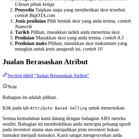
Ulasan pihak ketiga
Penyedia
Taipkan siapa yang memberikan skor tersebut.
contoh BigOTA.com
Jenis penilaian
Pilih bentuk skor yang anda terima.
contoh
Numerik
Tarikh
Pilihan, masukkan tarikh anda menerima skor.
Penilaian
Masukkan skor yang anda terima.
contoh 8.5
Penilaian maks
Pilihan, masukkan skor maksimum yang
mungkin untuk jenis anugerah ini.
contoh 10
Jualan Berasaskan Atribut
Section titled “Jualan Berasaskan Atribut”
Note
Bahagian ini adalah pilihan.
Klik pada tab
untuk meneruskan.
Attribute Based Selling
Semua kemudahan kami datang dengan bahagian ABS mereka
sendiri. Bahagian ini membolehkan anda mencipta peluang upsell
pada inventori utama atau menjadikan jenis inventori bukan
transaksi menjadi transaksi. Kami sangat mengesyorkan anda