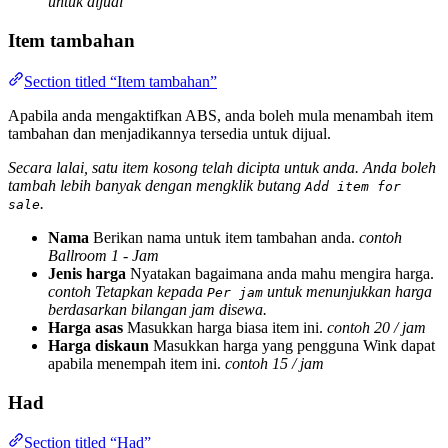
untuk dijual
Item tambahan
Section titled “Item tambahan”
Apabila anda mengaktifkan ABS, anda boleh mula menambah item
tambahan dan menjadikannya tersedia untuk dijual.
Secara lalai, satu item kosong telah dicipta untuk anda. Anda boleh
tambah lebih banyak dengan mengklik butang
Add item for
.
sale
Nama
Berikan nama untuk item tambahan anda.
contoh
Ballroom 1 - Jam
Jenis harga
Nyatakan bagaimana anda mahu mengira harga.
contoh Tetapkan kepada
untuk menunjukkan harga
Per jam
berdasarkan bilangan jam disewa.
Harga asas
Masukkan harga biasa item ini.
contoh 20 / jam
Harga diskaun
Masukkan harga yang pengguna Wink dapat
apabila menempah item ini.
contoh 15 / jam
Had
Section titled “Had”