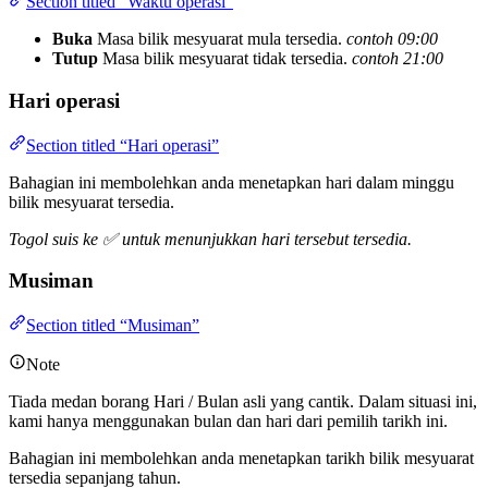
Section titled “Waktu operasi”
Buka
Masa bilik mesyuarat mula tersedia.
contoh 09:00
Tutup
Masa bilik mesyuarat tidak tersedia.
contoh 21:00
Hari operasi
Section titled “Hari operasi”
Bahagian ini membolehkan anda menetapkan hari dalam minggu
bilik mesyuarat tersedia.
Togol suis ke ✅ untuk menunjukkan hari tersebut tersedia.
Musiman
Section titled “Musiman”
Note
Tiada medan borang Hari / Bulan asli yang cantik. Dalam situasi ini,
kami hanya menggunakan bulan dan hari dari pemilih tarikh ini.
Bahagian ini membolehkan anda menetapkan tarikh bilik mesyuarat
tersedia sepanjang tahun.