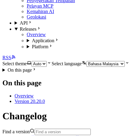
Penyegerakan Tempahan
Pelayan MCP
Kemahiran AI
Geolokasi
API
Releases
Overview
Application
Platform
RSS
Select theme
Select language
On this page
On this page
Overview
Version 20.20.0
Changelog
Find a version