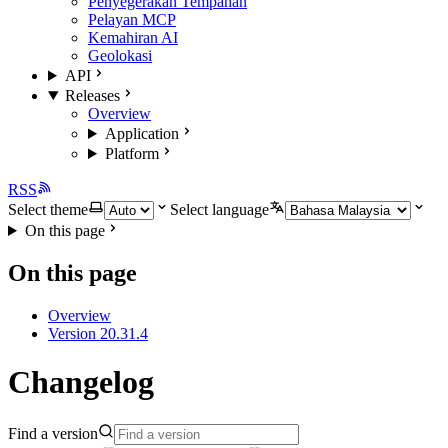
Penyegerakan Tempahan
Pelayan MCP
Kemahiran AI
Geolokasi
API
Releases
Overview
Application
Platform
RSS
Select theme
Select language
On this page
On this page
Overview
Version 20.31.4
Changelog
Find a version