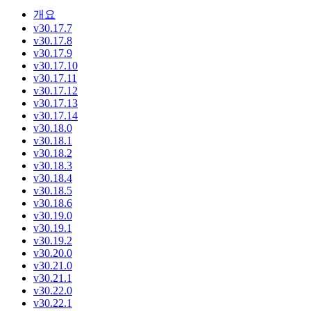
개요
v30.17.7
v30.17.8
v30.17.9
v30.17.10
v30.17.11
v30.17.12
v30.17.13
v30.17.14
v30.18.0
v30.18.1
v30.18.2
v30.18.3
v30.18.4
v30.18.5
v30.18.6
v30.19.0
v30.19.1
v30.19.2
v30.20.0
v30.21.0
v30.21.1
v30.22.0
v30.22.1