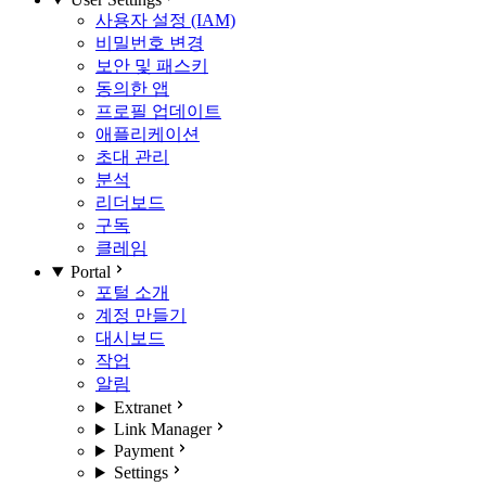
사용자 설정 (IAM)
비밀번호 변경
보안 및 패스키
동의한 앱
프로필 업데이트
애플리케이션
초대 관리
분석
리더보드
구독
클레임
Portal
포털 소개
계정 만들기
대시보드
작업
알림
Extranet
Link Manager
Payment
Settings