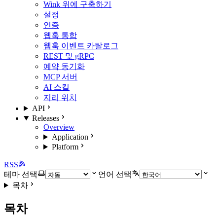
Wink 위에 구축하기
설정
인증
웹훅 통합
웹훅 이벤트 카탈로그
REST 및 gRPC
예약 동기화
MCP 서버
AI 스킬
지리 위치
API
Releases
Overview
Application
Platform
RSS
테마 선택
언어 선택
목차
목차